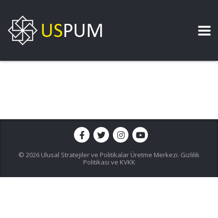
© 2026 Ulusal Stratejiler ve Politikalar Üretme Merkezi.
Gizlilik
Politikası ve KVKK