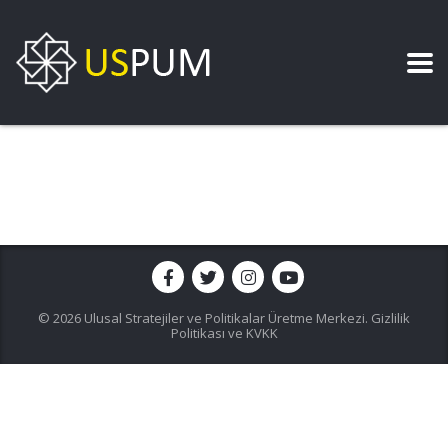
© 2026 Ulusal Stratejiler ve Politikalar Üretme Merkezi.
Gizlilik
Politikası ve KVKK