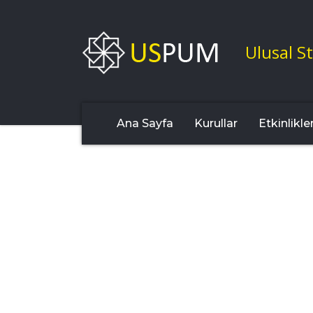
Ulusal St
Ana Sayfa
Kurullar
Etkinlikle