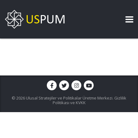
© 2026 Ulusal Stratejiler ve Politikalar Üretme Merkezi.
Gizlilik
Politikası ve KVKK