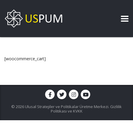
[woocommerce_cart]
© 2026 Ulusal Stratejiler ve Politikalar Üretme Merkezi.
Gizlilik
Politikası ve KVKK