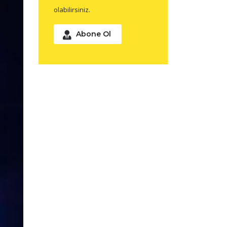
olabilirsiniz.
Abone Ol