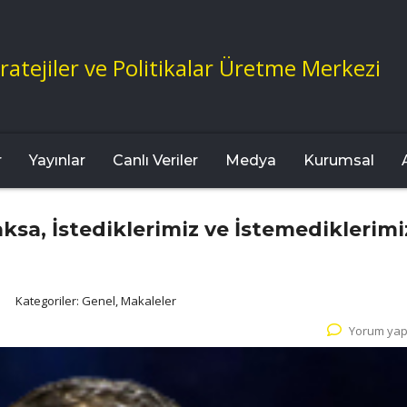
ratejiler ve Politikalar Üretme Merkezi
r
Yayınlar
Canlı Veriler
Medya
Kurumsal
ksa, İstediklerimiz ve İstemediklerimi
Kategoriler:
Genel, Makaleler
Yorum yap