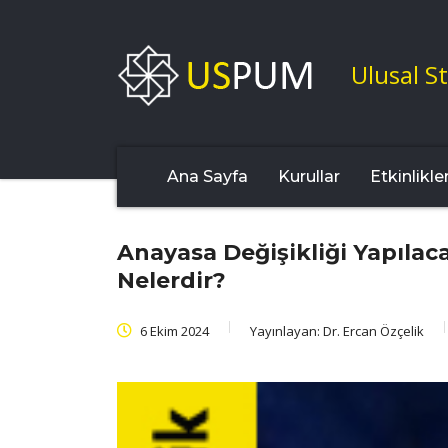
Ulusal St
Ana Sayfa
Kurullar
Etkinlikle
Anayasa Değişikliği Yapılaca
Nelerdir?
6 Ekim 2024
Yayınlayan:
Dr. Ercan Özçelik