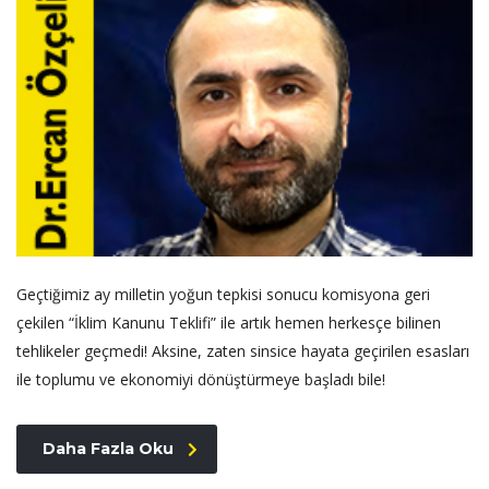
Geçtiğimiz ay milletin yoğun tepkisi sonucu komisyona geri
çekilen “İklim Kanunu Teklifi” ile artık hemen herkesçe bilinen
tehlikeler geçmedi! Aksine, zaten sinsice hayata geçirilen esasları
ile toplumu ve ekonomiyi dönüştürmeye başladı bile!
Daha Fazla Oku