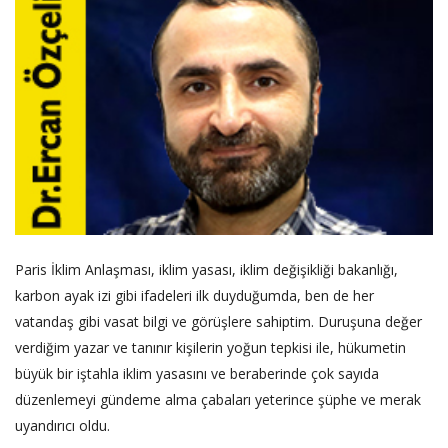
Paris İklim Anlaşması, iklim yasası, iklim değişikliği bakanlığı,
karbon ayak izi gibi ifadeleri ilk duyduğumda, ben de her
vatandaş gibi vasat bilgi ve görüşlere sahiptim. Duruşuna değer
verdiğim yazar ve tanınır kişilerin yoğun tepkisi ile, hükumetin
büyük bir iştahla iklim yasasını ve beraberinde çok sayıda
düzenlemeyi gündeme alma çabaları yeterince şüphe ve merak
uyandırıcı oldu.