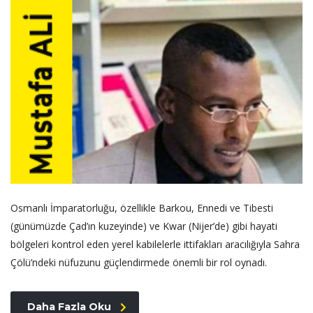
Osmanlı İmparatorluğu, özellikle Barkou, Ennedi ve Tibesti
(günümüzde Çad’ın kuzeyinde) ve Kwar (Nijer’de) gibi hayati
bölgeleri kontrol eden yerel kabilelerle ittifakları aracılığıyla Sahra
Çölü’ndeki nüfuzunu güçlendirmede önemli bir rol oynadı.
Daha Fazla Oku