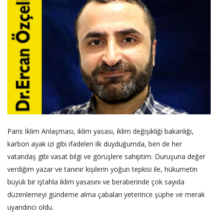
Paris İklim Anlaşması, iklim yasası, iklim değişikliği bakanlığı,
karbon ayak izi gibi ifadeleri ilk duyduğumda, ben de her
vatandaş gibi vasat bilgi ve görüşlere sahiptim. Duruşuna değer
verdiğim yazar ve tanınır kişilerin yoğun tepkisi ile, hükumetin
büyük bir iştahla iklim yasasını ve beraberinde çok sayıda
düzenlemeyi gündeme alma çabaları yeterince şüphe ve merak
uyandırıcı oldu.