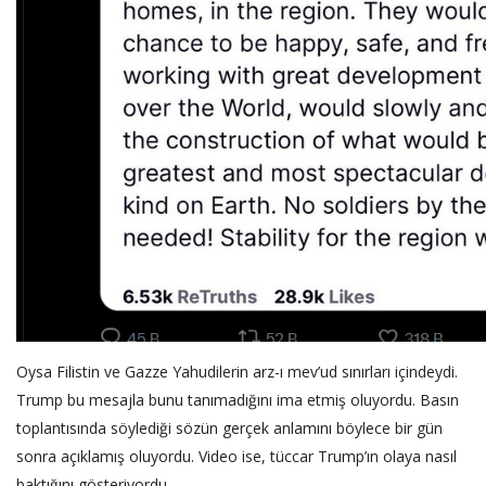
Oysa Filistin ve Gazze Yahudilerin arz-ı mev’ud sınırları içindeydi.
Trump bu mesajla bunu tanımadığını ima etmiş oluyordu. Basın
toplantısında söylediği sözün gerçek anlamını böylece bir gün
sonra açıklamış oluyordu. Video ise, tüccar Trump’ın olaya nasıl
baktığını gösteriyordu.