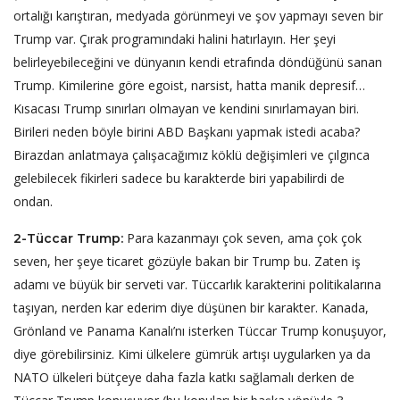
ortalığı karıştıran, medyada görünmeyi ve şov yapmayı seven bir
Trump var. Çırak programındaki halini hatırlayın. Her şeyi
belirleyebileceğini ve dünyanın kendi etrafında döndüğünü sanan
Trump. Kimilerine göre egoist, narsist, hatta manik depresif…
Kısacası Trump sınırları olmayan ve kendini sınırlamayan biri.
Birileri neden böyle birini ABD Başkanı yapmak istedi acaba?
Birazdan anlatmaya çalışacağımız köklü değişimleri ve çılgınca
gelebilecek fikirleri sadece bu karakterde biri yapabilirdi de
ondan.
Para kazanmayı çok seven, ama çok çok
2-Tüccar Trump:
seven, her şeye ticaret gözüyle bakan bir Trump bu. Zaten iş
adamı ve büyük bir serveti var. Tüccarlık karakterini politikalarına
taşıyan, nerden kar ederim diye düşünen bir karakter. Kanada,
Grönland ve Panama Kanalı’nı isterken Tüccar Trump konuşuyor,
diye görebilirsiniz. Kimi ülkelere gümrük artışı uygularken ya da
NATO ülkeleri bütçeye daha fazla katkı sağlamalı derken de