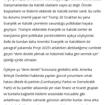
Danışmanlardan da Katolik olanların sayısı az değil. Önceki
Başkanların ve Biden’ın ekibinde de Katolik isimler vardı. Bu sefer
bu durumu önemli yapan ne? Trump 20 Ocak’tan bu yana
Evanjelik ve Katolik çevrelerin savunduğu politikaları hayata
geçiriyor. Trump’ın ekibindeki Evanjelik ve Katolik isimler de
inançlarına göre politikalar yürüteceklerini açıkça söylüyorlar.
Belki de bundan daha önemlisi Evanjelik ve Katoliklerin bir
paragraf yukarında Proje 2025’i anlatırken alıntıladığımız cümlede
geçen “derin devleti yıkmak ve hükümeti halka geri vermek için”
işbirliği içinde olmaları.
Öyleyse şu “derin devlet” konusuna girebiliriz artık. Amerika
Birleşik Devletleri hakkında yapılan güncel yorumların ortak
hatası ülkede iki partinin (Cumhuriyetçi Partisi ve Demokratik
Parti) ve bu partiler arkasında yer olan finans ve ticaret grupları
ve bunlarla bağlantılı lobilerin arasındaki mücadele gibi
anlatılması. Elbette sahnede görünün aktörler bunlar. Ama arka