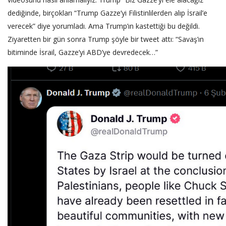
dediğinde, birçokları “Trump Gazze’yi Filistinlilerden alıp İsrail’e
verecek” diye yorumladı. Ama Trump’ın kastettiği bu değildi.
Ziyaretten bir gün sonra Trump şöyle bir tweet attı: “Savaş’ın
bitiminde İsrail, Gazze’yi ABD’ye devredecek…”