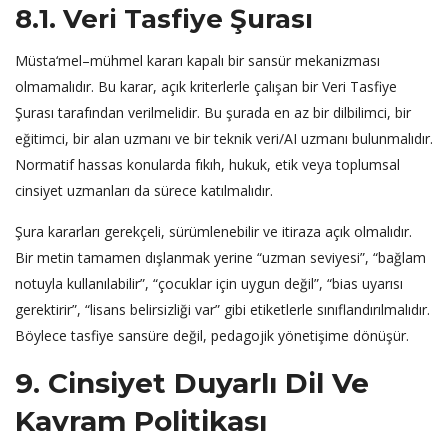
8.1. Veri Tasfiye Şurası
Müsta‘mel–mühmel kararı kapalı bir sansür mekanizması
olmamalıdır. Bu karar, açık kriterlerle çalışan bir Veri Tasfiye
Şurası tarafından verilmelidir. Bu şurada en az bir dilbilimci, bir
eğitimci, bir alan uzmanı ve bir teknik veri/AI uzmanı bulunmalıdır.
Normatif hassas konularda fıkıh, hukuk, etik veya toplumsal
cinsiyet uzmanları da sürece katılmalıdır.
Şura kararları gerekçeli, sürümlenebilir ve itiraza açık olmalıdır.
Bir metin tamamen dışlanmak yerine “uzman seviyesi”, “bağlam
notuyla kullanılabilir”, “çocuklar için uygun değil”, “bias uyarısı
gerektirir”, “lisans belirsizliği var” gibi etiketlerle sınıflandırılmalıdır.
Böylece tasfiye sansüre değil, pedagojik yönetişime dönüşür.
9. Cinsiyet Duyarlı Dil Ve
Kavram Politikası