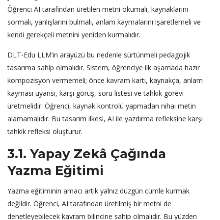
Öğrenci AI tarafından üretilen metni okumalı, kaynaklarını
sormalı, yanlışlarını bulmalı, anlam kaymalarını işaretlemeli ve
kendi gerekçeli metnini yeniden kurmalıdır.
DLT-Edu LLM’in arayüzü bu nedenle sürtünmeli pedagojik
tasarıma sahip olmalıdır. Sistem, öğrenciye ilk aşamada hazır
kompozisyon vermemeli; önce kavram kartı, kaynakça, anlam
kayması uyarısı, karşı görüş, soru listesi ve tahkik görevi
üretmelidir. Öğrenci, kaynak kontrolü yapmadan nihai metin
alamamalıdır. Bu tasarım ilkesi, AI ile yazdırma refleksine karşı
tahkik refleksi oluşturur.
3.1. Yapay Zekâ Çağında
Yazma Eğitimi
Yazma eğitiminin amacı artık yalnız düzgün cümle kurmak
değildir. Öğrenci, AI tarafından üretilmiş bir metni de
denetleyebilecek kavram bilincine sahip olmalıdır. Bu yüzden