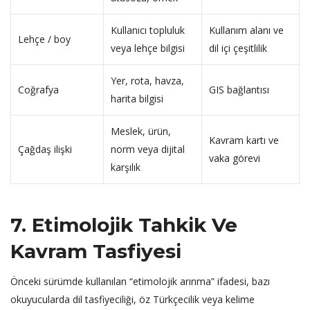
Kullanıcı topluluk
Kullanım alanı ve
Lehçe / boy
veya lehçe bilgisi
dil içi çeşitlilik
Yer, rota, havza,
Coğrafya
GIS bağlantısı
harita bilgisi
Meslek, ürün,
Kavram kartı ve
Çağdaş ilişki
norm veya dijital
vaka görevi
karşılık
7. Etimolojik Tahkik Ve
Kavram Tasfiyesi
Önceki sürümde kullanılan “etimolojik arınma” ifadesi, bazı
okuyucularda dil tasfiyeciliği, öz Türkçecilik veya kelime