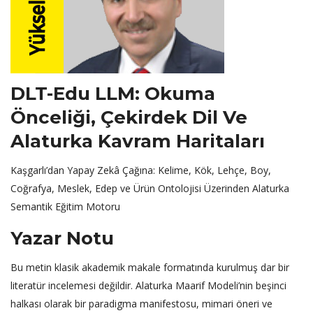
DLT-Edu LLM: Okuma
Önceliği, Çekirdek Dil Ve
Alaturka Kavram Haritaları
Kaşgarlı’dan Yapay Zekâ Çağına: Kelime, Kök, Lehçe, Boy,
Coğrafya, Meslek, Edep ve Ürün Ontolojisi Üzerinden Alaturka
Semantik Eğitim Motoru
Yazar Notu
Bu metin klasik akademik makale formatında kurulmuş dar bir
literatür incelemesi değildir. Alaturka Maarif Modeli’nin beşinci
halkası olarak bir paradigma manifestosu, mimari öneri ve