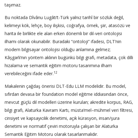
taşımaz.
Bu noktada Dîvânu Lugâti’t-Türk yalnız tarihî bir sözlük değil,
kelimeyi kök, lehçe, boy ilişkisi, coğrafya, örnek, şiir, atasözü ve
harita ile birlikte ele alan erken dönemli bir dil-veri ontolojisi
ilhamı olarak okunabilir. Buradaki “ontoloji” ifadesi, DLT’nin
modern bilgisayar ontolojisi olduğu anlamına gelmez;
Kâşgarlı’nın yöntem aklının bugünkü bilgi grafı, metadata, çok dilli
hizalama ve semantik eğitim motoru tasarımına ilham
12
verebileceğini ifade eder.
Makalenin çağdaş önerisi DLT-Edu LLM modelidir. Bu model,
sıfırdan devasa bir foundation model eğitme iddiasından önce,
mevcut güçlü dil modelleri üzerine kurulan; akredite korpus, RAG,
bilgi grafı, Alaturka Kavram Kartı, müsta‘mel–mühmel veri filtresi,
cinsiyet ve kapsayıcılık denetimi, açık kürasyon, insan/şura
denetimi ve normatif çeviri motoruyla çalışan bir Alaturka
Semantik Eğitim Motoru olarak tasarlanmalıdır.