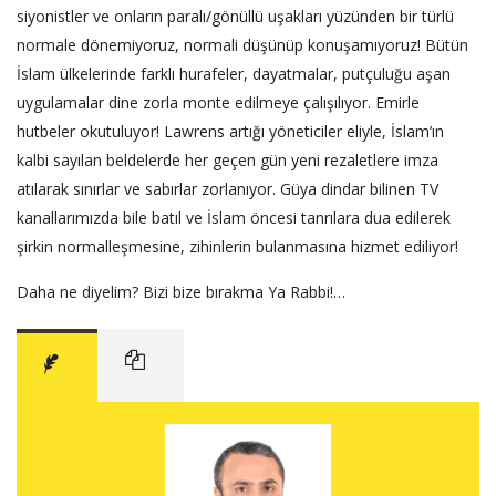
siyonistler ve onların paralı/gönüllü uşakları yüzünden bir türlü
normale dönemiyoruz, normali düşünüp konuşamıyoruz! Bütün
İslam ülkelerinde farklı hurafeler, dayatmalar, putçuluğu aşan
uygulamalar dine zorla monte edilmeye çalışılıyor. Emirle
hutbeler okutuluyor! Lawrens artığı yöneticiler eliyle, İslam’ın
kalbi sayılan beldelerde her geçen gün yeni rezaletlere imza
atılarak sınırlar ve sabırlar zorlanıyor. Güya dindar bilinen TV
kanallarımızda bile batıl ve İslam öncesi tanrılara dua edilerek
şirkin normalleşmesine, zihinlerin bulanmasına hizmet ediliyor!
Daha ne diyelim? Bizi bize bırakma Ya Rabbi!…