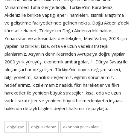
Muhammed Taha Gergerlioğlu, Türkiye’nin Karadeniz,
Akdeniz ile birlikte yaptığı enerji hamleleri, sismik araştırma
ve geliştirme faaliyetlerinde gelinen nokta, Doğu Akdeniz’deki
küresel rekabet, Türkiye’nin Doğu Akdenizdeki hakları,
Yunanistan ve arkasındaki destekçileri, Mavi Vatan, 2023 için
yapılan hazırlıklar, kısa, orta ve uzun vadeli stratejik
planlarımız, Asyanın derinliklerinden Avrupa’ya doğru yapılan
2000 yıllık yürüyüş, ekonomik ambargolar, 1. Dünya Savaşı ile
oluşan şartlar ve gelişen Türkiye’nin büyük değişim süreci,
bilgi yönetimi, sancılı süreçlerimiz, eğitim sorunlarımız,
hedeflerimiz, kızıl elmamız nasıldı, fikri hareketler ve fikri
hareketler ile yeniden büyük stratejiler, kısa, oda ve uzun
vadeli stratejiler ve yeniden büyük bir medeniyetin inşaası
hakkında detaylı bilgileri değerli halkımız ile paylaştı.
doğalgaz
doğu akdeniz
ekonomi politikaları