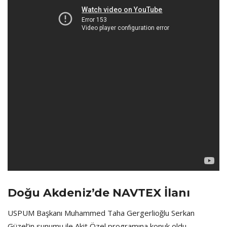
Doğu Akdeniz’de NAVTEX İlanı
USPUM Başkanı Muhammed Taha Gergerlioğlu Serkan
Güzel’in sunumu ile Akit Özel programına konuk oldu.