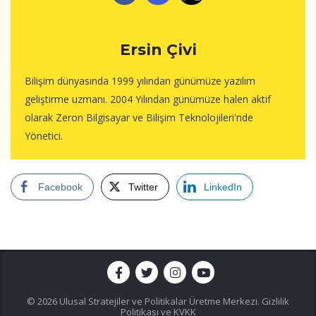
Ersin Çivi
Bilişim dünyasında 1999 yılından günümüze yazılım
geliştirme uzmanı. 2004 Yılından günümüze halen aktif
olarak Zeron Bilgisayar ve Bilişim Teknolojileri'nde
Yönetici.
Facebook
Twitter
LinkedIn
© 2026 Ulusal Stratejiler ve Politikalar Üretme Merkezi.
Gizlilik
Politikası ve KVKK