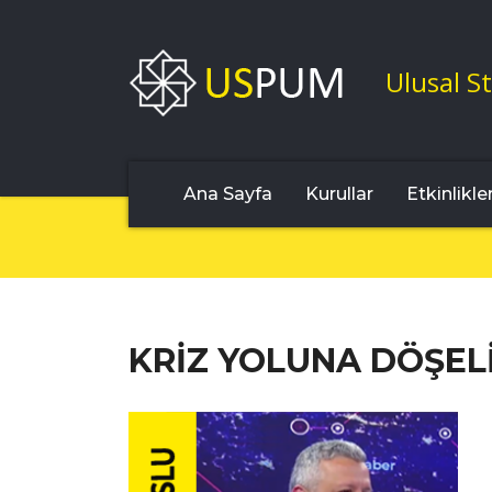
Ulusal St
Ana Sayfa
Kurullar
Etkinlikle
KRİZ YOLUNA DÖŞELİ