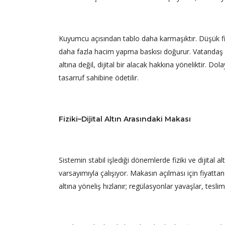
Kuyumcu açısından tablo daha karmaşıktır. Düşük fiya
daha fazla hacim yapma baskısı doğurur. Vatandaş için
altına değil, dijital bir alacak hakkına yöneliktir. Dol
tasarruf sahibine ödetilir.
Fiziki–Dijital Altın Arasındaki Makası
Sistemin stabil işlediği dönemlerde fiziki ve dijital
varsayımıyla çalışıyor. Makasın açılması için fiyatta
altına yöneliş hızlanır; regülasyonlar yavaşlar, tesli