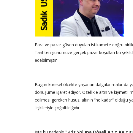
Para ve pazar güven duyulan istikamete doğru birlik
Tarihten günümüze gerçek pazar koşulları bu şekil
edebilmiştir.
Bugün küresel ölçekte yaşanan dalgalanmalar da yal
dönüşüme işaret ediyor. Özellikle altın ve kıymetli
edilmesi gereken husus; altının “ne kadar” olduğu ya 
ilişkileriyle çoğaltıldığıdır.
İşte bu nedenle
“Kriz Yoluna Döşeli Altın Kaldır