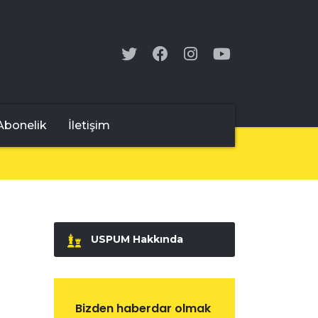
Abonelik
İletişim
USPUM Hakkında
Bizden haberdar olmak