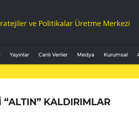
ratejiler ve Politikalar Üretme Merkezi
r
Yayınlar
Canlı Veriler
Medya
Kurumsal
 “ALTIN” KALDIRIMLAR