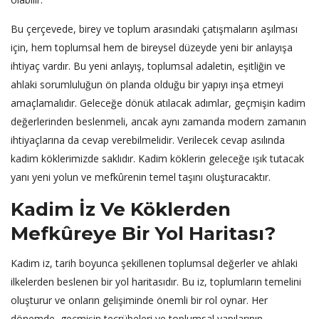
Bu çerçevede, birey ve toplum arasındaki çatışmaların aşılması
için, hem toplumsal hem de bireysel düzeyde yeni bir anlayışa
ihtiyaç vardır. Bu yeni anlayış, toplumsal adaletin, eşitliğin ve
ahlaki sorumluluğun ön planda olduğu bir yapıyı inşa etmeyi
amaçlamalıdır. Geleceğe dönük atılacak adımlar, geçmişin kadim
değerlerinden beslenmeli, ancak aynı zamanda modern zamanın
ihtiyaçlarına da cevap verebilmelidir. Verilecek cevap asılında
kadim köklerimizde saklıdır. Kadim köklerin geleceğe ışık tutacak
yanı yeni yolun ve mefkûrenin temel taşını oluşturacaktır.
Kadim İz Ve Köklerden
Mefkûreye Bir Yol Haritası?
Kadim iz, tarih boyunca şekillenen toplumsal değerler ve ahlaki
ilkelerden beslenen bir yol haritasıdır. Bu iz, toplumların temelini
oluşturur ve onların gelişiminde önemli bir rol oynar. Her
dönemde, geçmişin tecrübeleri ve toplumsal yapılarının