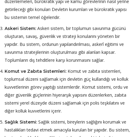
düzenlemeleri, bürokratik yapı ve kamu görevlerinin nasıl yerine
getirileceği gibi konuları Devletin kurumları ve bürokratik yapısı
bu sistemin temel öğeleridir.
Askeri sistem, bir toplumun savunma gücünü
Askeri
Sistem:
oluşturan, savaş, güvenlik ve strateji konularını yöneten bir
yapıdır. Bu sistem, ordunun yapılandırılması, askerî eğitimi ve
savunma stratejilerinin oluşturulması gibi alanları kapsar.
Toplumların dış tehditlere karşı korunmasını sağlar.
Komut ve zabıta sistemleri,
Komut ve Zabıta Sistemleri:
toplumsal düzeni sağlamak için devletin güç kullandığı ve kolluk
kuvvetlerinin görev yaptığı sistemlerdir. Komut sistemi, ordu ve
diğer güvenlik güçlerinin hiyerarşik yapısını düzenlerken, zabıta
sistemi yerel düzeyde düzeni sağlamak için polis teşkilatını ve
diğer kolluk kuvvetlerini içerir.
Sağlık sistemi, bireylerin sağlığını korumak ve
Sağlık Sistemi:
hastalıkları tedavi etmek amacıyla kurulan bir yapıdır. Bu sistem,