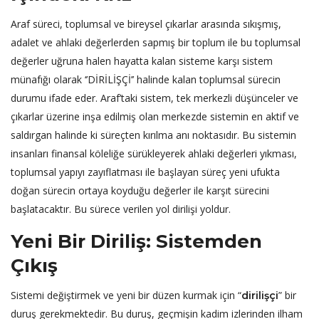
Araf süreci, toplumsal ve bireysel çıkarlar arasında sıkışmış,
adalet ve ahlaki değerlerden sapmış bir toplum ile bu toplumsal
değerler uğruna halen hayatta kalan sisteme karşı sistem
münafığı olarak ‘’DİRİLİŞÇİ’’ halinde kalan toplumsal sürecin
durumu ifade eder. Araf’taki sistem, tek merkezli düşünceler ve
çıkarlar üzerine inşa edilmiş olan merkezde sistemin en aktif ve
saldırgan halinde ki süreçten kırılma anı noktasıdır. Bu sistemin
insanları finansal köleliğe sürükleyerek ahlaki değerleri yıkması,
toplumsal yapıyı zayıflatması ile başlayan süreç yeni ufukta
doğan sürecin ortaya koyduğu değerler ile karşıt sürecini
başlatacaktır. Bu sürece verilen yol dirilişi yoldur.
Yeni Bir Diriliş: Sistemden
Çıkış
Sistemi değiştirmek ve yeni bir düzen kurmak için “
” bir
dirilişçi
duruş gerekmektedir. Bu duruş, geçmişin kadim izlerinden ilham