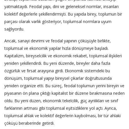
yatmaktaydı. Feodal yapı, dini ve geleneksel normlar, insanları
kolektif değerlerle şekillendirmişti. Bu yapıda birey, toplumun bir
parçası olarak varlık gösteriyor, toplumsal normlara uyum
sağlıyordu.
Ancak, sanayi devrimi ve feodal yapının çöküşüyle birlikte,
toplumsal ve ekonomik yapılar hızla dönüşmeye başladı.
Kapitalizm, bireyselcilik ve ekonomik rekabet, toplumsal ilişkileri
yeniden şekillendirdi. Bu yeni düzende, bireyler daha fazla
özgürlük ve fırsat arayışına girdi. Ekonomik sistemdeki bu
dönüşüm, toplumsal yapıyı bireysel çıkarlar doğrultusunda
yeniden organize etti. Bu süreç, feodal toplumun yerini bireyin ve
piyasanın ön plana çıktığı kapitalist bir düzene bırakmasına neden
oldu. Bu yeni düzen, ekonomik tekelcilik, güç ayrılıkları ve sınıf
farklarının artması gibi toplumsal eşitsizliklere yol açtı. Ayrıca,
toplumsal ahlak ve kolektif değerlerin kaybolması, bir tür ahlaki
çöküşü beraberinde getirdi.