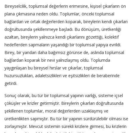
Bireyselcilik, toplumsal değerlerin erimesine, kişisel çıkarların ön
plana çıkmasına neden oldu. Toplumlar, önceki toplumsal
bağlardan ve ortak değerlerden koparak, bireylerin kendi çıkarları
doğrultusunda şekillenmeye başladı. Bu dönüşüm, üretkenliği
azaltan, bireylerin yalnızca kendi çıkarlarını gözettiği, kolektif
hedeflerden sapmaların yaşandığı bir toplumsal yapıya evrildi.
Birey, bir yandan daha bağımsız görünse de, aslında toplumsal
bağlardan koparak bir nevi yalnızlaşmış oldu. Toplumda
yaygınlaşan bu bireysel hırslar ve çıkarlar, toplumsal
huzursuzlukları, adaletsizlikleri ve eşitsizlikleri de beraberinde
getirdi.
Sonuç olarak, bu tür bir toplumsal yapının varlığı, sisteme içsel
çöküşler ve krizler getirmiştir. Bireylerin çıkarları doğrultusunda
şekillenen toplumlar, moral değerlerden uzaklaşmış ve
üretkenlikten sapmıştır. Bu tür bir yapının sürdürülebilir olması ise
zorlaşmıştır. Mevcut sistemin sürekli krizlere girmesi, bu krizlerin