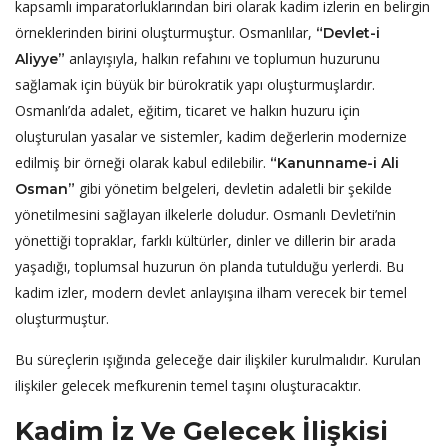
kapsamlı imparatorluklarından biri olarak kadim izlerin en belirgin
örneklerinden birini oluşturmuştur. Osmanlılar,
“Devlet-i
anlayışıyla, halkın refahını ve toplumun huzurunu
Aliyye”
sağlamak için büyük bir bürokratik yapı oluşturmuşlardır.
Osmanlı’da adalet, eğitim, ticaret ve halkın huzuru için
oluşturulan yasalar ve sistemler, kadim değerlerin modernize
edilmiş bir örneği olarak kabul edilebilir.
“Kanunname-i
Ali
gibi yönetim belgeleri, devletin adaletli bir şekilde
Osman”
yönetilmesini sağlayan ilkelerle doludur. Osmanlı Devleti’nin
yönettiği topraklar, farklı kültürler, dinler ve dillerin bir arada
yaşadığı, toplumsal huzurun ön planda tutulduğu yerlerdi. Bu
kadim izler, modern devlet anlayışına ilham verecek bir temel
oluşturmuştur.
Bu süreçlerin ışığında geleceğe dair ilişkiler kurulmalıdır. Kurulan
ilişkiler gelecek mefkurenin temel taşını oluşturacaktır.
Kadim İz Ve Gelecek İlişkisi