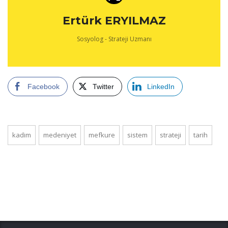
Ertürk ERYILMAZ
Sosyolog - Strateji Uzmanı
Facebook
Twitter
LinkedIn
kadim
medeniyet
mefkure
sistem
strateji
tarih