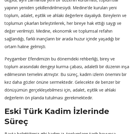
yapının yeniden şekillendirilmesiydi. Medine’de kurulan yeni
toplum, adalet, eşitlik ve ahlaki değerlere dayalıydı. Bireylerin ve
toplumun çıkarları birleştirilerek, her bireye hak ettiği saygı ve
değer verilmişti. Medine, ekonomik ve toplumsal refahın
sağlandığı, farklı inançların bir arada huzur içinde yaşadığı bir
ortam haline gelmişti.
Peygamber Efendimizin bu dönemdeki rehberliği, birey ve
toplum arasındaki dengeyi kurma çabası, adaletli bir düzenin inşa
edilmesinin temelini atmıştır. Bu süreç, kadim izlerin önemini bir
kez daha gözler önüne sermektedir. Gelecekte de benzer bir
dönüşümün gerçekleşebilmesi için, adalet, eşitlik ve ahlaki
değerlerin ön planda tutulması gerekmektedir.
Eski Türk Kadim İzlerinde
Süreç
Başta belirttiğimiz gibi kadim iz, toplumların tarih boyunca