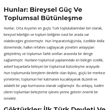
Hunlar: Bireysel Güç Ve
Toplumsal Bütünleşme
Hunlar, Orta Asya’nın en güçlü Türk topluluklarından biri olarak,
bireysel liderliğin ve toplum birliğinin nasıl bir arada var
olabileceğini göstermiştir. Hun İmparatorluğu’nda, özellikle Atilla
döneminde, halkın refahını sağlayacak yönetim anlayışları
geliştirilmiş ve toplumun farklı sınıfları arasında bir denge
sağlanmıştır. Hunların toplumsal yapılarındaki en belirgin özellik,
askerî başarılarla birleşen bir toplumsal bütünleşme arayışıdır.
Hun toplumunda bireylerin devletle olan ilişkisi, güçlü bir merkezi
yönetimin, toplumun her katmanını kucaklayarak düzenli ve
adaletli bir yapı kurmasına olanak sağlamıştır. Bu anlayış, kadim
izlerin toplumları birleştirme işlevini yerine getiren önemli bir
örnektir.
Göktürkler: İlk Türk Devleti Ve