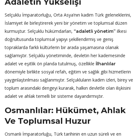
Adaletin Yükselişi
Selçuklu İmparatorluğu, Orta Asya’nın kadim Türk geleneklerini,
İslamiyet ile birleştirerek yeni bir yönetim ve toplumsal düzen
kurmuştur. Selçuklu hükümdarları,
ilkesi
“adaletli yönetim”
doğrultusunda toplumsal yapıyı şekillendirmiş ve geniş
topraklarda farklı kültürlerin bir arada yaşamasına olanak
sağlamıştır. Selçuklu yönetiminde, devletin her kademesinde
adalet ve eşitlik ön planda tutulmuş, özellikle
İlhanlılar
dönemiyle birlikte sosyal refah, eğitim ve sağlık gibi hizmetlerin
yaygınlaştırılması sağlanmıştır. Selçukluların kadim izleri, birey ve
toplum arasındaki dengeyi kurarak, halkın devletle olan ilişkisini
adalet ve ahlak temelli bir sisteme dayandırmıştır.
Osmanlılar: Hükümet, Ahlak
Ve Toplumsal Huzur
Osmanlı İmparatorluğu, Türk tarihinin en uzun süreli ve en