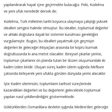
yapılandırarak hayat içine geçirmekte bulacağız. Peki, Kızılelma
ve yeni ufuk nerededir dersek de;
Kızılelma, Türk milletinin tarihi boyunca ulaşmaya çalıştığı yüksek
idealleri simgesi halinde olmuştur. Bu idealler, toplumsal değerler
ve ahlaki doğrulara dayalı bir sistemin kurulması gerektiğini
vurgulamıştır. Bugün, bu idealleri yaşatmak için geçmişin
değerleri ile geleceğin ihtiyaçları arasında bir köprü kurmak
doğrultusunda ki ana metot olacaktır. Bireysel çıkarlar yerine,
toplumun çıkarlarını ön planda tutan bir düzen oluşumundaki iki
kadim izden biridir. Oluşan süreç kadim izlerin ışığında Mefkure
çatısında birleşerek yeni ufukta görülen dünyada yerini alacaktır.
İşte Kadim izlerimizin, toplumların tarihsel süreçlerinde
kazandıkları değerleri ve bu değerlerin gelecekteki toplumsal
yapıları nasıl şekillendirdiğini göstermektedir.
Göktürklerden Osmanlılara devletin ışığında Medine’den geleceğe