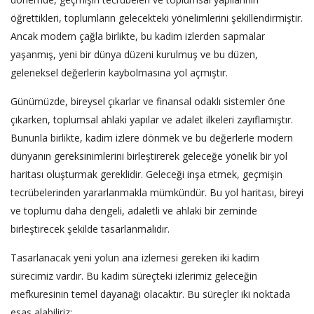
öğrettikleri, toplumların gelecekteki yönelimlerini şekillendirmiştir.
Ancak modern çağla birlikte, bu kadim izlerden sapmalar
yaşanmış, yeni bir dünya düzeni kurulmuş ve bu düzen,
geleneksel değerlerin kaybolmasına yol açmıştır.
Günümüzde, bireysel çıkarlar ve finansal odaklı sistemler öne
çıkarken, toplumsal ahlaki yapılar ve adalet ilkeleri zayıflamıştır.
Bununla birlikte, kadim izlere dönmek ve bu değerlerle modern
dünyanın gereksinimlerini birleştirerek geleceğe yönelik bir yol
haritası oluşturmak gereklidir. Geleceği inşa etmek, geçmişin
tecrübelerinden yararlanmakla mümkündür. Bu yol haritası, bireyi
ve toplumu daha dengeli, adaletli ve ahlaki bir zeminde
birleştirecek şekilde tasarlanmalıdır.
Tasarlanacak yeni yolun ana izlemesi gereken iki kadim
sürecimiz vardır. Bu kadim süreçteki izlerimiz geleceğin
mefkuresinin temel dayanağı olacaktır. Bu süreçler iki noktada
esas alabiliriz;