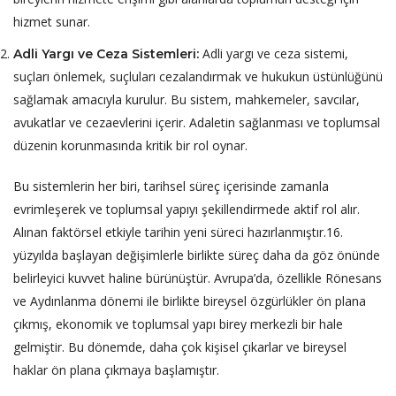
hizmet sunar.
Adli yargı ve ceza sistemi,
Adli Yargı ve Ceza Sistemleri:
suçları önlemek, suçluları cezalandırmak ve hukukun üstünlüğünü
sağlamak amacıyla kurulur. Bu sistem, mahkemeler, savcılar,
avukatlar ve cezaevlerini içerir. Adaletin sağlanması ve toplumsal
düzenin korunmasında kritik bir rol oynar.
Bu sistemlerin her biri, tarihsel süreç içerisinde zamanla
evrimleşerek ve toplumsal yapıyı şekillendirmede aktif rol alır.
Alınan faktörsel etkiyle tarihin yeni süreci hazırlanmıştır.16.
yüzyılda başlayan değişimlerle birlikte süreç daha da göz önünde
belirleyici kuvvet haline bürünüştür. Avrupa’da, özellikle Rönesans
ve Aydınlanma dönemi ile birlikte bireysel özgürlükler ön plana
çıkmış, ekonomik ve toplumsal yapı birey merkezli bir hale
gelmiştir. Bu dönemde, daha çok kişisel çıkarlar ve bireysel
haklar ön plana çıkmaya başlamıştır.