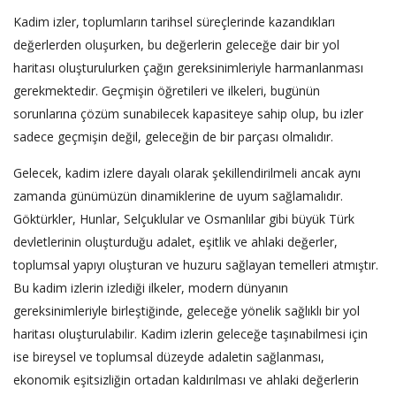
Kadim izler, toplumların tarihsel süreçlerinde kazandıkları
değerlerden oluşurken, bu değerlerin geleceğe dair bir yol
haritası oluşturulurken çağın gereksinimleriyle harmanlanması
gerekmektedir. Geçmişin öğretileri ve ilkeleri, bugünün
sorunlarına çözüm sunabilecek kapasiteye sahip olup, bu izler
sadece geçmişin değil, geleceğin de bir parçası olmalıdır.
Gelecek, kadim izlere dayalı olarak şekillendirilmeli ancak aynı
zamanda günümüzün dinamiklerine de uyum sağlamalıdır.
Göktürkler, Hunlar, Selçuklular ve Osmanlılar gibi büyük Türk
devletlerinin oluşturduğu adalet, eşitlik ve ahlaki değerler,
toplumsal yapıyı oluşturan ve huzuru sağlayan temelleri atmıştır.
Bu kadim izlerin izlediği ilkeler, modern dünyanın
gereksinimleriyle birleştiğinde, geleceğe yönelik sağlıklı bir yol
haritası oluşturulabilir. Kadim izlerin geleceğe taşınabilmesi için
ise bireysel ve toplumsal düzeyde adaletin sağlanması,
ekonomik eşitsizliğin ortadan kaldırılması ve ahlaki değerlerin