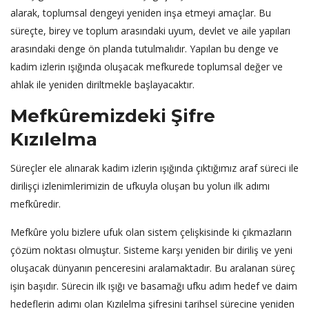
alarak, toplumsal dengeyi yeniden inşa etmeyi amaçlar. Bu
süreçte, birey ve toplum arasındaki uyum, devlet ve aile yapıları
arasındaki denge ön planda tutulmalıdır. Yapılan bu denge ve
kadim izlerin ışığında oluşacak mefkurede toplumsal değer ve
ahlak ile yeniden diriltmekle başlayacaktır.
Mefkûremizdeki Şifre
Kızılelma
Süreçler ele alınarak kadim izlerin ışığında çıktığımız araf süreci ile
dirilişçi izlenimlerimizin de ufkuyla oluşan bu yolun ilk adımı
mefkûredir.
Mefkûre yolu bizlere ufuk olan sistem çelişkisinde ki çıkmazların
çözüm noktası olmuştur. Sisteme karşı yeniden bir diriliş ve yeni
oluşacak dünyanın penceresini aralamaktadır. Bu aralanan süreç
işin başıdır. Sürecin ilk ışığı ve basamağı ufku adım hedef ve daim
hedeflerin adımı olan Kızılelma şifresini tarihsel sürecine yeniden