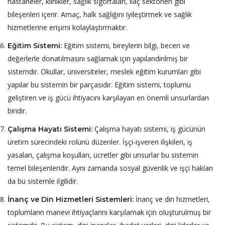
hastaneler, klinikler, sağlık sigortaları, ilaç sektörleri gibi
bileşenleri içerir. Amaç, halk sağlığını iyileştirmek ve sağlık
hizmetlerine erişimi kolaylaştırmaktır.
Eğitim sistemi, bireylerin bilgi, beceri ve
Eğitim Sistemi:
değerlerle donatılmasını sağlamak için yapılandırılmış bir
sistemdir. Okullar, üniversiteler, meslek eğitim kurumları gibi
yapılar bu sistemin bir parçasıdır. Eğitim sistemi, toplumu
geliştiren ve iş gücü ihtiyacını karşılayan en önemli unsurlardan
biridir.
Çalışma hayatı sistemi, iş gücünün
Çalışma Hayatı Sistemi:
üretim sürecindeki rolünü düzenler. İşçi-işveren ilişkileri, iş
yasaları, çalışma koşulları, ücretler gibi unsurlar bu sistemin
temel bileşenleridir. Aynı zamanda sosyal güvenlik ve işçi hakları
da bu sistemle ilgilidir.
İnanç ve din hizmetleri,
İnanç ve Din Hizmetleri Sistemleri:
toplumların manevi ihtiyaçlarını karşılamak için oluşturulmuş bir