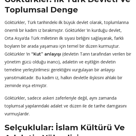
Toplumsal Denge
Göktürkler, Türk tarihindeki ilk büyük devlet olarak, toplumlarına
önemli bir kadim iz bırakmıştır. Göktürkler ’in kurduğu devlet,
Orta Asya’da Türk milletinin ilk siyasi birliğini sağlayarak, farklı
boyların bir arada yaşaması için temel bir düzen kurmuştur.
Göktürkler ‘in
(devletin Tanrı tarafından verilen bir
“Kut” anlayışı
yönetim gücü olduğu inancı), adaletin ve eşitliğin devletin
temeline yerleştirilmesi gerektiğini vurgulayan bir anlayışı
yansıtmaktadır. Bu kadim iz, halkın devletle ilişkisini ahlaki bir
zeminde inşa etmiştir.
Göktürkler, sadece askeri zaferleriyle değil, aynı zamanda
toplumsal yapılarındaki adalet ve düzen ile de tarihe damgasını
vurmuşlardır.
Selçuklular: İslam Kültürü Ve