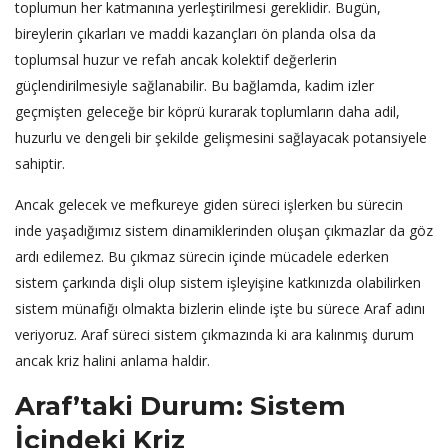
toplumun her katmanına yerleştirilmesi gereklidir. Bugün,
bireylerin çıkarları ve maddi kazançları ön planda olsa da
toplumsal huzur ve refah ancak kolektif değerlerin
güçlendirilmesiyle sağlanabilir. Bu bağlamda, kadim izler
geçmişten geleceğe bir köprü kurarak toplumların daha adil,
huzurlu ve dengeli bir şekilde gelişmesini sağlayacak potansiyele
sahiptir.
Ancak gelecek ve mefkureye giden süreci işlerken bu sürecin
inde yaşadığımız sistem dinamiklerinden oluşan çıkmazlar da göz
ardı edilemez. Bu çıkmaz sürecin içinde mücadele ederken
sistem çarkında dişli olup sistem işleyişine katkınızda olabilirken
sistem münafığı olmakta bizlerin elinde işte bu sürece Araf adını
veriyoruz. Araf süreci sistem çıkmazında ki ara kalınmış durum
ancak kriz halini anlama haldir.
Araf’taki Durum: Sistem
İçindeki Kriz