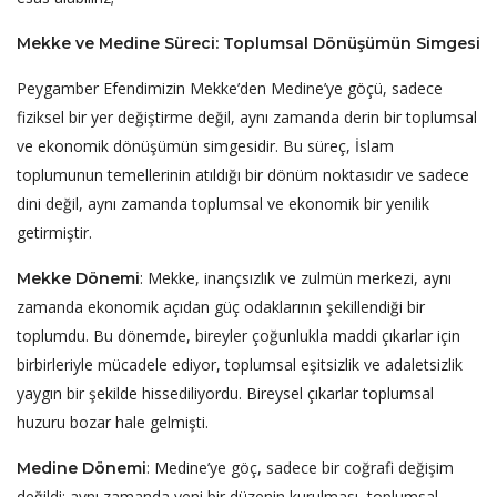
Mekke ve Medine Süreci: Toplumsal Dönüşümün Simgesi
Peygamber Efendimizin Mekke’den Medine’ye göçü, sadece
fiziksel bir yer değiştirme değil, aynı zamanda derin bir toplumsal
ve ekonomik dönüşümün simgesidir. Bu süreç, İslam
toplumunun temellerinin atıldığı bir dönüm noktasıdır ve sadece
dini değil, aynı zamanda toplumsal ve ekonomik bir yenilik
getirmiştir.
: Mekke, inançsızlık ve zulmün merkezi, aynı
Mekke Dönemi
zamanda ekonomik açıdan güç odaklarının şekillendiği bir
toplumdu. Bu dönemde, bireyler çoğunlukla maddi çıkarlar için
birbirleriyle mücadele ediyor, toplumsal eşitsizlik ve adaletsizlik
yaygın bir şekilde hissediliyordu. Bireysel çıkarlar toplumsal
huzuru bozar hale gelmişti.
: Medine’ye göç, sadece bir coğrafi değişim
Medine Dönemi
değildi; aynı zamanda yeni bir düzenin kurulması, toplumsal