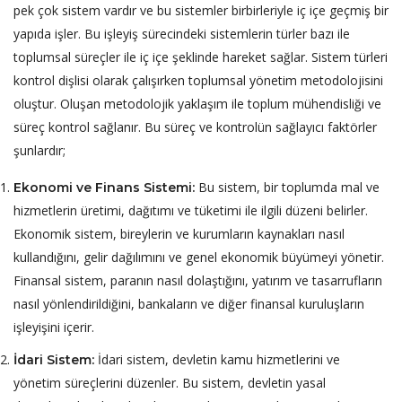
pek çok sistem vardır ve bu sistemler birbirleriyle iç içe geçmiş bir
yapıda işler. Bu işleyiş sürecindeki sistemlerin türler bazı ile
toplumsal süreçler ile iç içe şeklinde hareket sağlar. Sistem türleri
kontrol dişlisi olarak çalışırken toplumsal yönetim metodolojisini
oluştur. Oluşan metodolojik yaklaşım ile toplum mühendisliği ve
süreç kontrol sağlanır. Bu süreç ve kontrolün sağlayıcı faktörler
şunlardır;
Bu sistem, bir toplumda mal ve
Ekonomi
ve
Finans
Sistemi:
hizmetlerin üretimi, dağıtımı ve tüketimi ile ilgili düzeni belirler.
Ekonomik sistem, bireylerin ve kurumların kaynakları nasıl
kullandığını, gelir dağılımını ve genel ekonomik büyümeyi yönetir.
Finansal sistem, paranın nasıl dolaştığını, yatırım ve tasarrufların
nasıl yönlendirildiğini, bankaların ve diğer finansal kuruluşların
işleyişini içerir.
İdari sistem, devletin kamu hizmetlerini ve
İdari Sistem:
yönetim süreçlerini düzenler. Bu sistem, devletin yasal