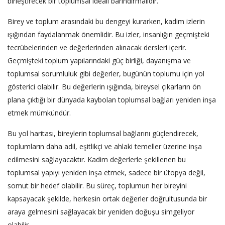
birleştirecek bir toplumsal ideali barındırmalıdır.
Birey ve toplum arasındaki bu dengeyi kurarken, kadim izlerin
ışığından faydalanmak önemlidir. Bu izler, insanlığın geçmişteki
tecrübelerinden ve değerlerinden alınacak dersleri içerir.
Geçmişteki toplum yapılarındaki güç birliği, dayanışma ve
toplumsal sorumluluk gibi değerler, bugünün toplumu için yol
gösterici olabilir. Bu değerlerin ışığında, bireysel çıkarların ön
plana çıktığı bir dünyada kaybolan toplumsal bağları yeniden inşa
etmek mümkündür.
Bu yol haritası, bireylerin toplumsal bağlarını güçlendirecek,
toplumların daha adil, eşitlikçi ve ahlaki temeller üzerine inşa
edilmesini sağlayacaktır. Kadim değerlerle şekillenen bu
toplumsal yapıyı yeniden inşa etmek, sadece bir ütopya değil,
somut bir hedef olabilir. Bu süreç, toplumun her bireyini
kapsayacak şekilde, herkesin ortak değerler doğrultusunda bir
araya gelmesini sağlayacak bir yeniden doğuşu simgeliyor
olabilir.