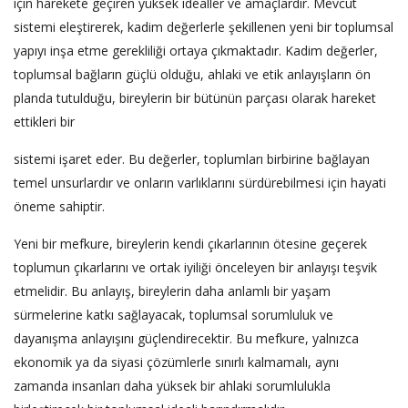
için harekete geçiren yüksek idealler ve amaçlardır. Mevcut
sistemi eleştirerek, kadim değerlerle şekillenen yeni bir toplumsal
yapıyı inşa etme gerekliliği ortaya çıkmaktadır. Kadim değerler,
toplumsal bağların güçlü olduğu, ahlaki ve etik anlayışların ön
planda tutulduğu, bireylerin bir bütünün parçası olarak hareket
ettikleri bir
sistemi işaret eder. Bu değerler, toplumları birbirine bağlayan
temel unsurlardır ve onların varlıklarını sürdürebilmesi için hayati
öneme sahiptir.
Yeni bir mefkure, bireylerin kendi çıkarlarının ötesine geçerek
toplumun çıkarlarını ve ortak iyiliği önceleyen bir anlayışı teşvik
etmelidir. Bu anlayış, bireylerin daha anlamlı bir yaşam
sürmelerine katkı sağlayacak, toplumsal sorumluluk ve
dayanışma anlayışını güçlendirecektir. Bu mefkure, yalnızca
ekonomik ya da siyasi çözümlerle sınırlı kalmamalı, aynı
zamanda insanları daha yüksek bir ahlaki sorumlulukla