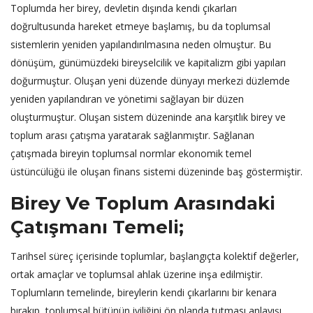
Toplumda her birey, devletin dışında kendi çıkarları
doğrultusunda hareket etmeye başlamış, bu da toplumsal
sistemlerin yeniden yapılandırılmasına neden olmuştur. Bu
dönüşüm, günümüzdeki bireyselcilik ve kapitalizm gibi yapıları
doğurmuştur. Oluşan yeni düzende dünyayı merkezi düzlemde
yeniden yapılandıran ve yönetimi sağlayan bir düzen
oluşturmuştur. Oluşan sistem düzeninde ana karşıtlık birey ve
toplum arası çatışma yaratarak sağlanmıştır. Sağlanan
çatışmada bireyin toplumsal normlar ekonomik temel
üstüncülüğü ile oluşan finans sistemi düzeninde baş göstermiştir.
Birey Ve Toplum Arasındaki
Çatışmanı Temeli;
Tarihsel süreç içerisinde toplumlar, başlangıçta kolektif değerler,
ortak amaçlar ve toplumsal ahlak üzerine inşa edilmiştir.
Toplumların temelinde, bireylerin kendi çıkarlarını bir kenara
bırakıp, toplumsal bütünün iyiliğini ön planda tutması anlayışı