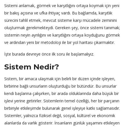
Sistemi anlamak, görmek ve karşıtlığını ortaya koymak için yeni
bir bakış açısına ve ufka ihtiyaç vardı. Bu bağlamda, karşıtlık
sürecini tahlil etmek, mevcut sisteme karşı mücadele zeminini
oluşturmak gerekmekteydi. Gereken şey, önce sistemi tanımak;
sistemin neyin ayrılığını ve karşıtlığını ortaya koyduğunu görmek
ve ardından yeni bir metodoloji ile bir yol haritası çıkarmaktır.
İşte burada devreye önce ilk soru ile başlamalıyız.
Sistem Nedir?
Sistem, bir amaca ulaşmak için belirli bir düzen içinde işleyen,
birbirine bağlı unsurların oluşturduğu bir bütündür. Bu unsurlar
kendi başlarına çalışırken, bir arada olduklarında daha büyük bir
işlevi yerine getirirler. Sistemlerin temel özelliği, her bir parçanın
birbiriyle etkileşimde bulunarak genel işleyişe katkı sağlamasıdır.
Sistemler, yalnızca fiziksel değil, sosyal, kültürel ve ekonomik
alanlarda da varlık gösterir. İnsanların günlük yaşamını etkileyen