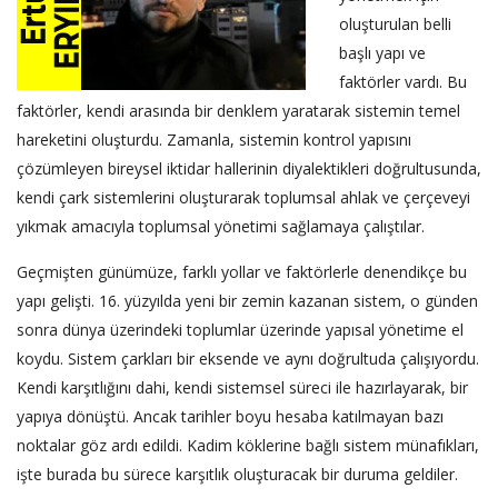
oluşturulan belli
başlı yapı ve
faktörler vardı. Bu
faktörler, kendi arasında bir denklem yaratarak sistemin temel
hareketini oluşturdu. Zamanla, sistemin kontrol yapısını
çözümleyen bireysel iktidar hallerinin diyalektikleri doğrultusunda,
kendi çark sistemlerini oluşturarak toplumsal ahlak ve çerçeveyi
yıkmak amacıyla toplumsal yönetimi sağlamaya çalıştılar.
Geçmişten günümüze, farklı yollar ve faktörlerle denendikçe bu
yapı gelişti. 16. yüzyılda yeni bir zemin kazanan sistem, o günden
sonra dünya üzerindeki toplumlar üzerinde yapısal yönetime el
koydu. Sistem çarkları bir eksende ve aynı doğrultuda çalışıyordu.
Kendi karşıtlığını dahi, kendi sistemsel süreci ile hazırlayarak, bir
yapıya dönüştü. Ancak tarihler boyu hesaba katılmayan bazı
noktalar göz ardı edildi. Kadim köklerine bağlı sistem münafıkları,
işte burada bu sürece karşıtlık oluşturacak bir duruma geldiler.