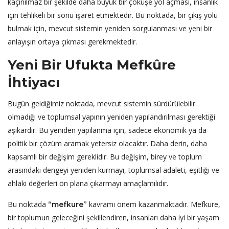
kaçınılmaz bir şekilde daha büyük bir çöküşe yol açması, insanlık
için tehlikeli bir sonu işaret etmektedir. Bu noktada, bir çıkış yolu
bulmak için, mevcut sistemin yeniden sorgulanması ve yeni bir
anlayışın ortaya çıkması gerekmektedir.
Yeni Bir Ufukta Mefkûre
İhtiyacı
Bugün geldiğimiz noktada, mevcut sistemin sürdürülebilir
olmadığı ve toplumsal yapının yeniden yapılandırılması gerektiği
aşikardır. Bu yeniden yapılanma için, sadece ekonomik ya da
politik bir çözüm aramak yetersiz olacaktır. Daha derin, daha
kapsamlı bir değişim gereklidir. Bu değişim, birey ve toplum
arasındaki dengeyi yeniden kurmayı, toplumsal adaleti, eşitliği ve
ahlaki değerleri ön plana çıkarmayı amaçlamılıdır.
Bu noktada
kavramı önem kazanmaktadır. Mefkure,
“mefkure”
bir toplumun geleceğini şekillendiren, insanları daha iyi bir yaşam