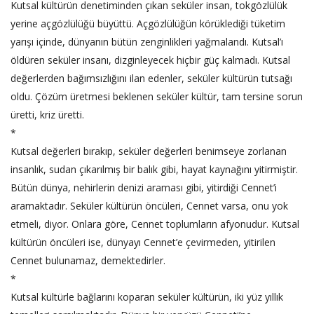
Kutsal kültürün denetiminden çıkan seküler insan, tokgözlülük
yerine açgözlülüğü büyüttü. Açgözlülüğün körüklediği tüketim
yarışı içinde, dünyanın bütün zenginlikleri yağmalandı. Kutsal’ı
öldüren seküler insanı, dizginleyecek hiçbir güç kalmadı. Kutsal
değerlerden bağımsızlığını ilan edenler, seküler kültürün tutsağı
oldu. Çözüm üretmesi beklenen seküler kültür, tam tersine sorun
üretti, kriz üretti.
*
Kutsal değerleri bırakıp, seküler değerleri benimseye zorlanan
insanlık, sudan çıkarılmış bir balık gibi, hayat kaynağını yitirmiştir.
Bütün dünya, nehirlerin denizi araması gibi, yitirdiği Cennet’i
aramaktadır. Seküler kültürün öncüleri, Cennet varsa, onu yok
etmeli, diyor. Onlara göre, Cennet toplumların afyonudur. Kutsal
kültürün öncüleri ise, dünyayı Cennet’e çevirmeden, yitirilen
Cennet bulunamaz, demektedirler.
*
Kutsal kültürle bağlarını koparan seküler kültürün, iki yüz yıllık