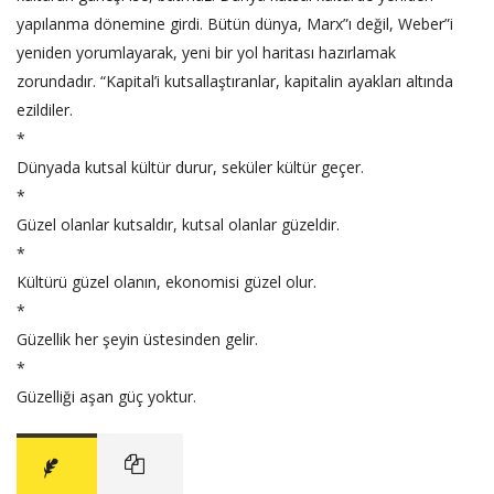
yapılanma dönemine girdi. Bütün dünya, Marx”ı değil, Weber”i
yeniden yorumlayarak, yeni bir yol haritası hazırlamak
zorundadır. “Kapital’i kutsallaştıranlar, kapitalin ayakları altında
ezildiler.
*
Dünyada kutsal kültür durur, seküler kültür geçer.
*
Güzel olanlar kutsaldır, kutsal olanlar güzeldir.
*
Kültürü güzel olanın, ekonomisi güzel olur.
*
Güzellik her şeyin üstesinden gelir.
*
Güzelliği aşan güç yoktur.