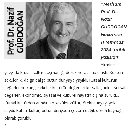
*
Merhum
Prof. Dr.
Nazif
GÜRDOĞAN
Hocamızın
11 Temmuz
2024 tarihli
yazısıdır
.
Yirminci
yüzyılda kutsal kültür düşmanlığı doruk noktasına ulaştı. Kökten
sekülerlik, dalga dalga bütün dünyaya yayıldı. Kutsal kültürün
değerlerine karşı, seküler kültürün değerleri kutsallaştırıldı. Kutsal
değerler, ekonomik, siyasal ve kültürel hayatın dışına sürüldü.
Kutsal kültürden arındırılan seküler kültür, öteki dünyayı yok
saydı. Kutsal kültür, bütün dünyada çözüm değil, sorun kaynağı
olarak görüldü.
*