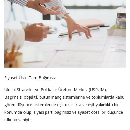
Siyaset Üstü Tam Bağımsız
Ulusal Stratejler ve Poltkalar Üretme Merkez (USPUM);
Bağımsız, objektf, bütün inanç sistemlerine ve toplumlarda kabul
gören düşünce sistemlerine eşit uzaklıkta ve eşit yakınlıkta bir
konumda olup, siyasi parti bağımsız ve syaset ötesi bir düşünce
ufkuna sahiptir…