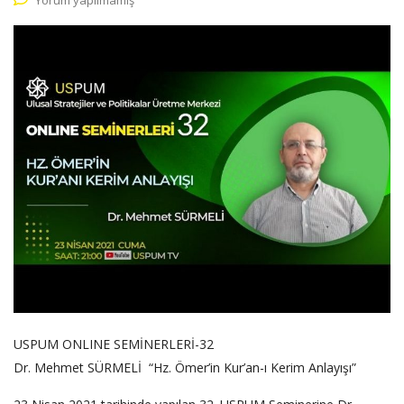
USPUM ONLINE SEMİNERLERİ-32
Dr. Mehmet SÜRMELİ “Hz. Ömer’in Kur’an-ı Kerim Anlayışı”