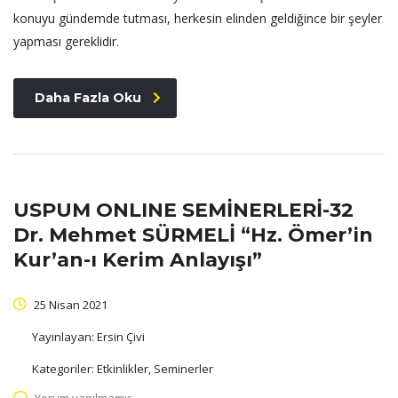
konuyu gündemde tutması, herkesin elinden geldiğince bir şeyler
yapması gereklidir.
Daha Fazla Oku
USPUM ONLINE SEMİNERLERİ-32
Dr. Mehmet SÜRMELİ “Hz. Ömer’in
Kur’an-ı Kerim Anlayışı”
25 Nisan 2021
Yayınlayan:
Ersin Çivi
Kategoriler:
Etkinlikler, Seminerler
Yorum yapılmamış