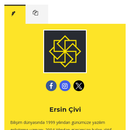
Ersin Çivi
Bilişim dünyasında 1999 yılından günümüze yazılım
geliştirme uzmanı. 2004 Yılından günümüze halen aktif