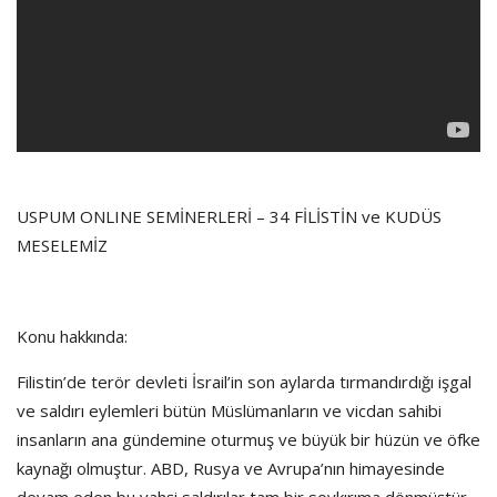
USPUM ONLINE SEMİNERLERİ – 34 FİLİSTİN ve KUDÜS
MESELEMİZ
Konu hakkında:
Filistin’de terör devleti İsrail’in son aylarda tırmandırdığı işgal
ve saldırı eylemleri bütün Müslümanların ve vicdan sahibi
insanların ana gündemine oturmuş ve büyük bir hüzün ve öfke
kaynağı olmuştur. ABD, Rusya ve Avrupa’nın himayesinde