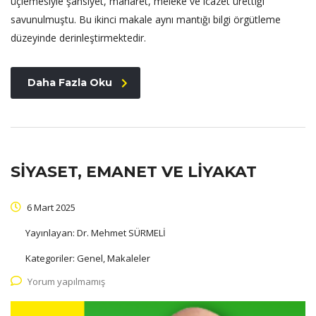
üçlemesiyle şahsiyet, maharet, meleke ve icazet ürettiği
savunulmuştu. Bu ikinci makale aynı mantığı bilgi örgütleme
düzeyinde derinleştirmektedir.
Daha Fazla Oku
SİYASET, EMANET VE LİYAKAT
6 Mart 2025
Yayınlayan:
Dr. Mehmet SÜRMELİ
Kategoriler:
Genel, Makaleler
Yorum yapılmamış