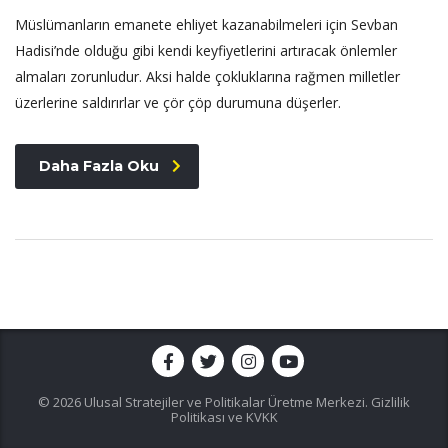
Müslümanların emanete ehliyet kazanabilmeleri için Sevban
Hadisi’nde olduğu gibi kendi keyfiyetlerini artıracak önlemler
almaları zorunludur. Aksi halde çokluklarına rağmen milletler
üzerlerine saldırırlar ve çör çöp durumuna düşerler.
Daha Fazla Oku
© 2026 Ulusal Stratejiler ve Politikalar Üretme Merkezi.
Gizlilik
Politikası ve KVKK