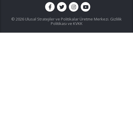
© 2026 Ulusal Stratejiler ve Politikalar Üretme Merkezi.
Gizlilik
Politikası ve KVKK