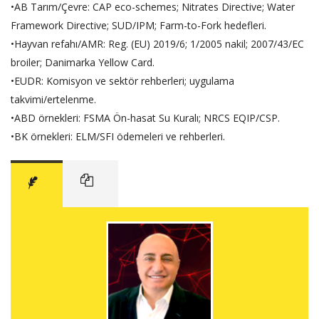
•AB Tarım/Çevre: CAP eco-schemes; Nitrates Directive; Water
Framework Directive; SUD/IPM; Farm-to-Fork hedefleri.
•Hayvan refahı/AMR: Reg. (EU) 2019/6; 1/2005 nakil; 2007/43/EC
broiler; Danimarka Yellow Card.
•EUDR: Komisyon ve sektör rehberleri; uygulama
takvimi/ertelenme.
•ABD örnekleri: FSMA Ön-hasat Su Kuralı; NRCS EQIP/CSP.
•BK örnekleri: ELM/SFI ödemeleri ve rehberleri.