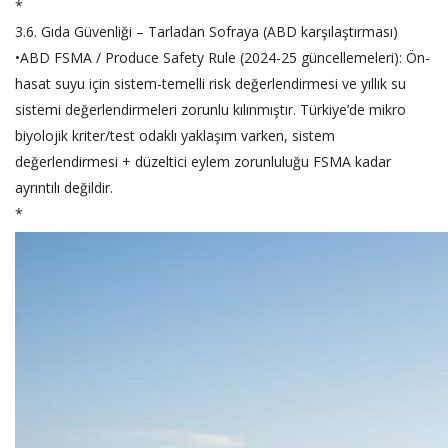
*
3.6. Gıda Güvenliği – Tarladan Sofraya (ABD karşılaştırması)
•ABD FSMA / Produce Safety Rule (2024-25 güncellemeleri): Ön-
hasat suyu için sistem-temelli risk değerlendirmesi ve yıllık su
sistemi değerlendirmeleri zorunlu kılınmıştır. Türkiye’de mikro
biyolojik kriter/test odaklı yaklaşım varken, sistem
değerlendirmesi + düzeltici eylem zorunluluğu FSMA kadar
ayrıntılı değildir.
*