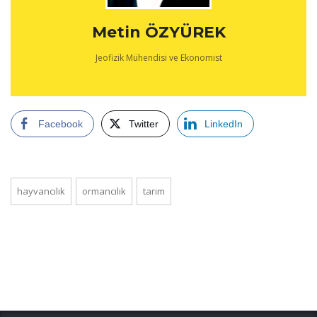
Metin ÖZYÜREK
Jeofizik Mühendisi ve Ekonomist
Facebook
Twitter
LinkedIn
hayvancılık
ormancılık
tarım