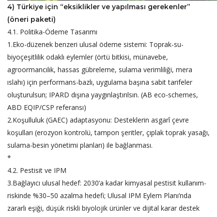
4) Türkiye için “eksiklikler ve yapılması gerekenler”
(öneri paketi)
4.1. Politika-Ödeme Tasarımı
1.Eko-düzenek benzeri ulusal ödeme sistemi: Toprak-su-
biyoçeşitlilik odaklı eylemler (örtü bitkisi, münavebe,
agroormancılık, hassas gübreleme, sulama verimliliği, mera
ıslahı) için performans-bazlı, uygulama başına sabit tarifeler
oluşturulsun; IPARD dışına yaygınlaştırılsın. (AB eco-schemes,
ABD EQIP/CSP referansı)
2.Koşulluluk (GAEC) adaptasyonu: Desteklerin asgarî çevre
koşulları (erozyon kontrolü, tampon şeritler, çıplak toprak yasağı,
sulama-besin yönetimi planları) ile bağlanması.
*
4.2. Pestisit ve IPM
3.Bağlayıcı ulusal hedef: 2030’a kadar kimyasal pestisit kullanım-
riskinde %30–50 azalma hedefi; Ulusal IPM Eylem Planı’nda
zararlı eşiği, düşük riskli biyolojik ürünler ve dijital karar destek