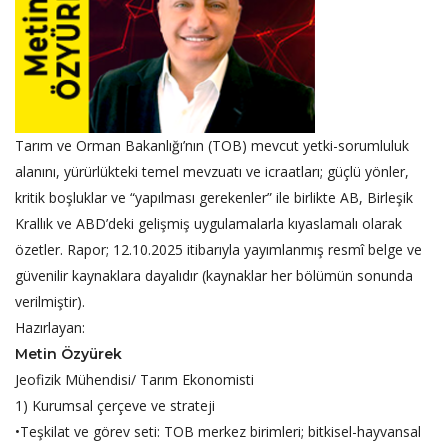
Tarım ve Orman Bakanlığı’nın (TOB) mevcut yetki-sorumluluk
alanını, yürürlükteki temel mevzuatı ve icraatları; güçlü yönler,
kritik boşluklar ve “yapılması gerekenler” ile birlikte AB, Birleşik
Krallık ve ABD’deki gelişmiş uygulamalarla kıyaslamalı olarak
özetler. Rapor; 12.10.2025 itibarıyla yayımlanmış resmî belge ve
güvenilir kaynaklara dayalıdır (kaynaklar her bölümün sonunda
verilmiştir).
Hazırlayan:
Metin Özyürek
Jeofizik Mühendisi/ Tarım Ekonomisti
1) Kurumsal çerçeve ve strateji
•Teşkilat ve görev seti: TOB merkez birimleri; bitkisel-hayvansal