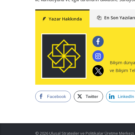
En Son Yazılar
Yazar Hakkında
Bilişim düny
ve Bilişim Te
Facebook
Twitter
LinkedIn
© 2026 Ulusal Stratejiler ve Politikalar Üretme Merkezi