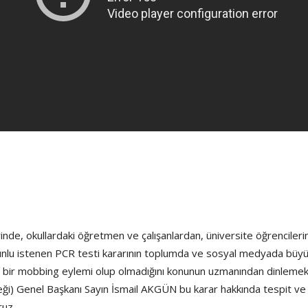
e, okullardaki öğretmen ve çalışanlardan, üniversite öğrencilerin
runlu istenen PCR testi kararının toplumda ve sosyal medyada büyük 
in bir mobbing eylemi olup olmadığını konunun uzmanından dinlemek
Genel Başkanı Sayın İsmail AKGÜN bu karar hakkında tespit ve görü
ruz.