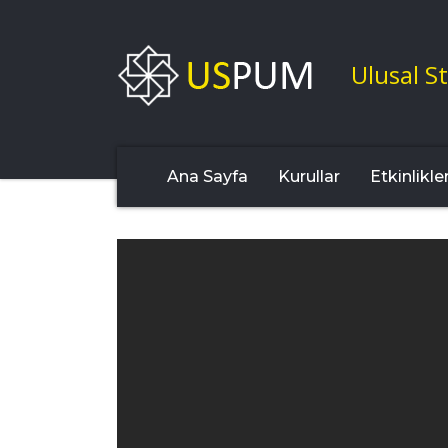
Ulusal St
Ana Sayfa
Kurullar
Etkinlikle