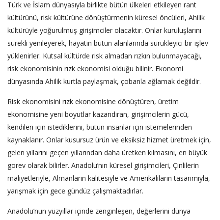
Türk ve İslam dünyasıyla birlikte bütün ülkeleri etkileyen rant
kültürünü, risk kültürüne dönüştürmenin küresel öncüleri, Ahilik
kültürüyle yoğurulmuş girişimciler olacaktır. Onlar kuruluşlarını
sürekli yenileyerek, hayatın bütün alanlarında sürükleyici bir işlev
yüklenirler. Kutsal kültürde risk almadan rızkın bulunmayacağı,
risk ekonomisinin rızk ekonomisi olduğu bilinir. Ekonomi
dünyasında Ahilik kurtla paylaşmak, çobanla ağlamak değildir.
Risk ekonomisini rızk ekonomisine dönüştüren, üretim
ekonomisine yeni boyutlar kazandıran, girişimcilerin gücü,
kendileri için istediklerini, bütün insanlar için istemelerinden
kaynaklanır. Onlar kusursuz ürün ve eksiksiz hizmet üretmek için,
gelen yıllarını geçen yıllarından daha üretken kılmasını, en büyük
görev olarak bilirler. Anadolu’nın küresel girişimcileri, Çinlilerin
maliyetleriyle, Almanların kalitesiyle ve Amerikalıların tasarımıyla,
yarışmak için gece gündüz çalışmaktadırlar.
Anadolu’nun yüzyıllar içinde zenginleşen, değerlerini dünya