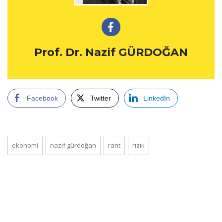
Prof. Dr. Nazif GÜRDOĞAN
Facebook
Twitter
LinkedIn
ekonomi
nazif gürdoğan
rant
rızık