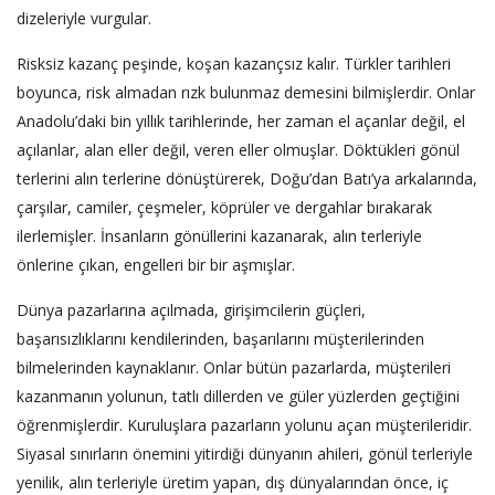
dizeleriyle vurgular.
Risksiz kazanç peşinde, koşan kazançsız kalır. Türkler tarihleri
boyunca, risk almadan rızk bulunmaz demesini bilmişlerdir. Onlar
Anadolu’daki bin yıllık tarihlerinde, her zaman el açanlar değil, el
açılanlar, alan eller değil, veren eller olmuşlar. Döktükleri gönül
terlerini alın terlerine dönüştürerek, Doğu’dan Batı’ya arkalarında,
çarşılar, camiler, çeşmeler, köprüler ve dergahlar bırakarak
ilerlemişler. İnsanların gönüllerini kazanarak, alın terleriyle
önlerine çıkan, engelleri bir bir aşmışlar.
Dünya pazarlarına açılmada, girişimcilerin güçleri,
başarısızlıklarını kendilerinden, başarılarını müşterilerinden
bilmelerinden kaynaklanır. Onlar bütün pazarlarda, müşterileri
kazanmanın yolunun, tatlı dillerden ve güler yüzlerden geçtiğini
öğrenmişlerdir. Kuruluşlara pazarların yolunu açan müşterileridir.
Siyasal sınırların önemini yitirdiği dünyanın ahileri, gönül terleriyle
yenilik, alın terleriyle üretim yapan, dış dünyalarından önce, iç