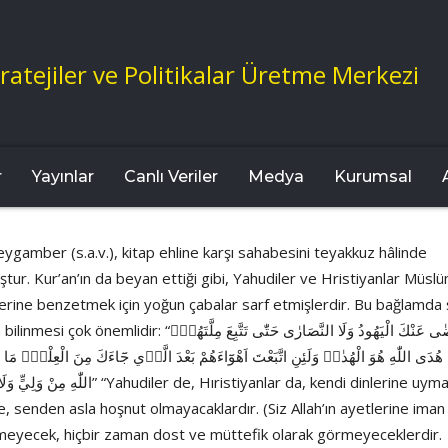
ratejiler ve Politikalar Üretme Merkezi
r
Yayınlar
Canlı Veriler
Medya
Kurumsal
ygamber (s.a.v.), kitap ehline karşı sahabesini teyakkuz hâlinde
tur. Kur’an’ın da beyan ettiği gibi, Yahudiler ve Hristiyanlar Müslü
lerine benzetmek için yoğun çabalar sarf etmişlerdir. Bu bağlamda 
önemlidir: “وَلَنْ تَرْضٰى عَنْكَ الْيَهُودُ وَلَا النَّصَارٰى حَتّٰى تَتَّبِعَ مِلَّتَهُمْۜ
َ هُدَى اللّٰهِ هُوَ الْهُدٰىۜ وَلَئِنِ اتَّبَعْتَ اَهْوَٓاءَهُمْ بَعْدَ الَّذ۪ي جَٓاءَكَ مِنَ الْعِلْمِۙ مَا 
اللّٰه” “Yahudiler de, Hıristiyanlar da, kendi dinlerine uymadığın
, senden asla hoşnut olmayacaklardır. (Siz Allah’ın ayetlerine iman
semeyecek, hiçbir zaman dost ve müttefik olarak görmeyeceklerdir.