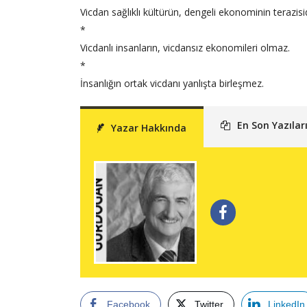
Vicdan sağlıklı kültürün, dengeli ekonominin terazisid
*
Vicdanlı insanların, vicdansız ekonomileri olmaz.
*
İnsanlığın ortak vicdanı yanlışta birleşmez.
En Son Yazılar
Yazar Hakkında
Facebook
Twitter
LinkedIn