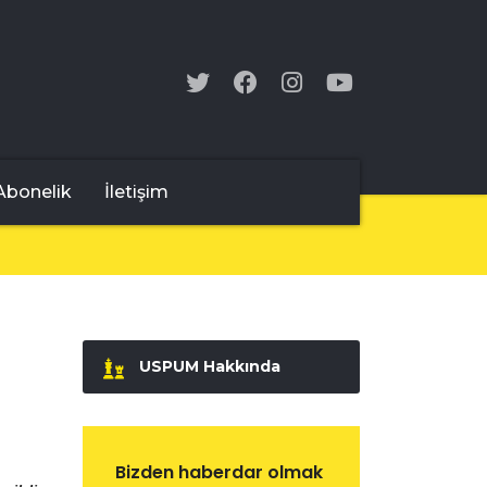
Abonelik
İletişim
USPUM Hakkında
Bizden haberdar olmak