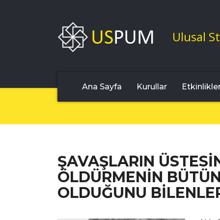
Ulusal St
Ana Sayfa
Kurullar
Etkinlikle
ŞAVAŞLARIN ÜSTESİN
ÖLDÜRMENİN BÜTÜN
OLDUĞUNU BİLENLER