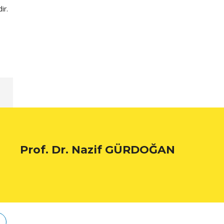
ir.
ı
Prof. Dr. Nazif GÜRDOĞAN