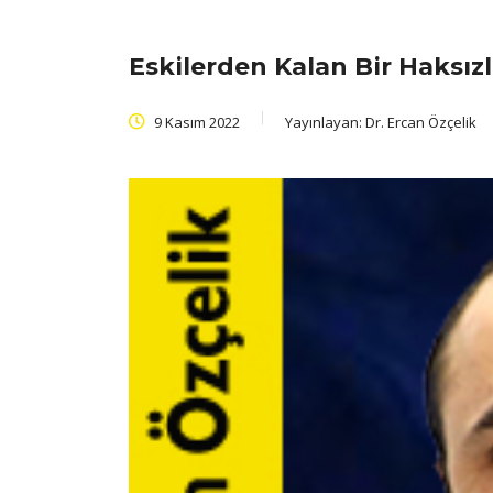
Eskilerden Kalan Bir Haksız
9 Kasım 2022
Yayınlayan:
Dr. Ercan Özçelik