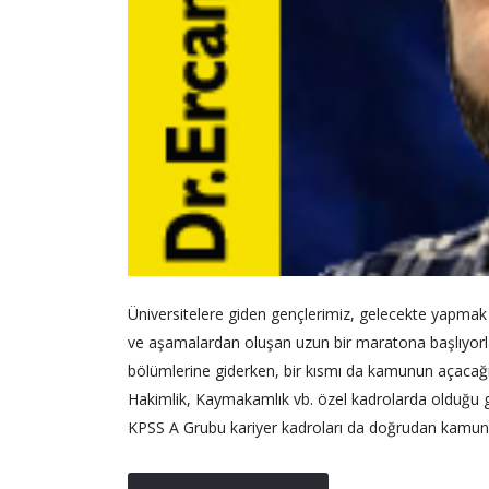
Üniversitelere giden gençlerimiz, gelecekte yapmak is
ve aşamalardan oluşan uzun bir maratona başlıyorlar
bölümlerine giderken, bir kısmı da kamunun açacağı kad
Hakimlik, Kaymakamlık vb. özel kadrolarda olduğu gi
KPSS A Grubu kariyer kadroları da doğrudan kamunun 