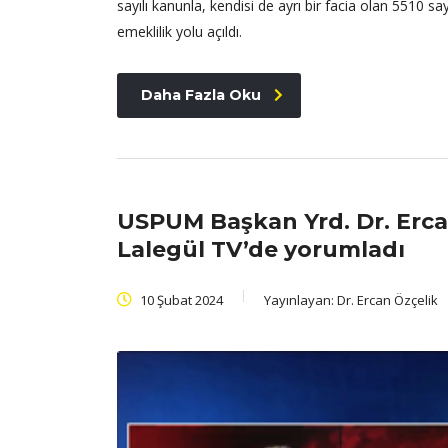
sayılı kanunla, kendisi de ayrı bir facia olan 5510 
emeklilik yolu açıldı.
Daha Fazla Oku
USPUM Başkan Yrd. Dr. Erca
Lalegül TV’de yorumladı
10 Şubat 2024
Yayınlayan:
Dr. Ercan Özçelik