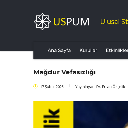
Ulusal St
Ana Sayfa
Kurullar
Etkinlikle
Mağdur Vefasızlığı
17 Şubat 2025
Yayınlayan:
Dr. Ercan Özçelik