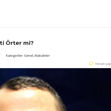
i Örter mi?
Kategoriler:
Genel, Makaleler
Yorum yap