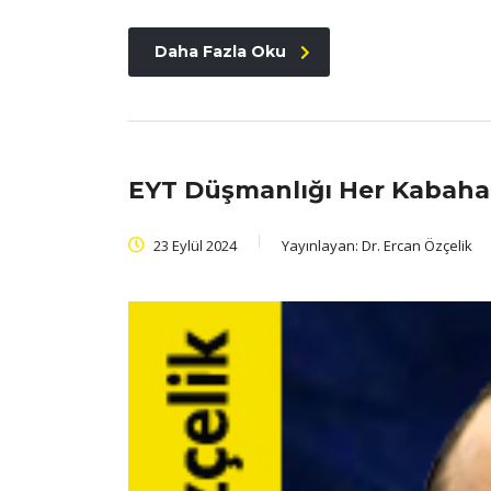
Daha Fazla Oku
EYT Düşmanlığı Her Kabahat
23 Eylül 2024
Yayınlayan:
Dr. Ercan Özçelik