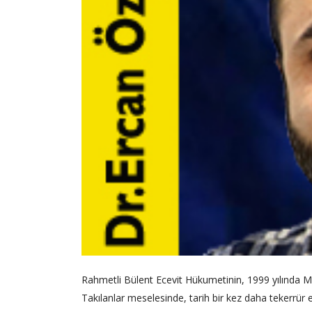
Rahmetli Bülent Ecevit Hükumetinin, 1999 yılında Mil
Takılanlar meselesinde, tarih bir kez daha tekerrür