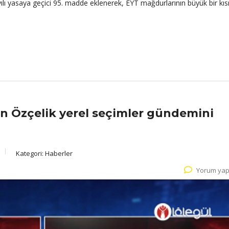
sayılı yasaya geçici 95. madde eklenerek, EYT mağdurlarının büyük bir kı
n Özçelik yerel seçimler gündemini
Kategori:
Haberler
Yorum yap