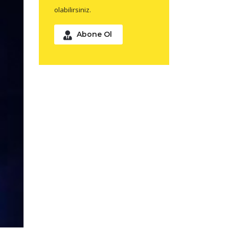
olabilirsiniz.
Abone Ol