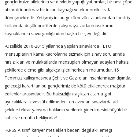
gençlerimize ailelerinin ve devletin yaptığı yatırımlar, bir nevi çöpe
atılarak inanılmaz bir insan kaynağı ve ekonomik israfa
dönüşmektedir. Yetişmiş insan gücümüzün, alanlarından farklı iş
kollarında düşük profillerde çalışmaya zorlanması kamu
kaynaklarının savurganlığından başka bir şey değildir.
-Özellikle 2010-2015 yıllarında yapılan sınavlarda FETÖ
mensuplarının kamu kadrolarına sızmak için sınav sorularında
hırsızlıkları ve mülakatlarda mensupları olmayan adayları haksız
şekillerde eleme gibi alçakça işleri herkesin malumudur. 15
Temmuz kalkışmasında Şehit ve Gazi olan insanlarımızın dışında,
geleceği karartılan bu gençlerimiz de kötü etkilenerek mağdur
edilenler arasındadır. Bu haksızlığın; açıktan atama gibi
ayrıcalıklara tevessül edilmeden, en azından sınavlarda adil
şekilde tekrar yarışma hakkının verilerek giderilmesini büyük bir
sabır ve umutla bekliyorlar!
-KPSS A sınıfı kariyer meslekleri bedeni değil akli emeği