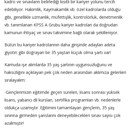
kadro ve sınavların belirlediği kısıtlı bir kariyer yolunu tercih
edebiliyor. Hakimlik, Kaymakamlık vb. özel kadrolarda olduğu
gibi, genellikle uzmanlık, müfettişlik, kontrolörlük, denetmenlik
vb. tanımlanan KPSS A Grubu kariyer kadroları da doğrudan
kamunun ihtiyaç ve sınav takvimine bağlı olarak şekilleniyor.
Bütün bu kariyer kadrolarının daha girişinde adayları adeta
giyotin gibi doğrayan bir 35 yaştan küçük olma şartı var!
Kamuda işe alımlarda 35 yaş şartının uygunsuzluğunu ve
haksızlığını açıklayan pek çok neden arasından aklımıza gelenleri
sıralayalım:
-Gençlerimizin eğitimde geçen süreleri, lisans sonrası yüksek
lisans, yabancı dil kursları, sertifika programları vb. nedenlerle
oldukça uzamıştır. Eğitimini tamamlayan gençlerin, 35 yaş
sınırına girmeden şanslarını deneyebilecekleri sınav sayısı çok
azalmıştır!