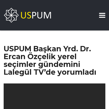
USPUM Başkan Yrd. Dr.
Ercan Özçelik yerel
seçimler gündemini
Lalegül TV’de yorumladı