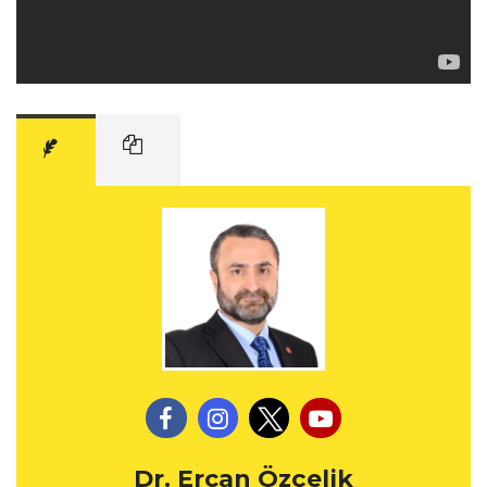
Dr. Ercan Özçelik