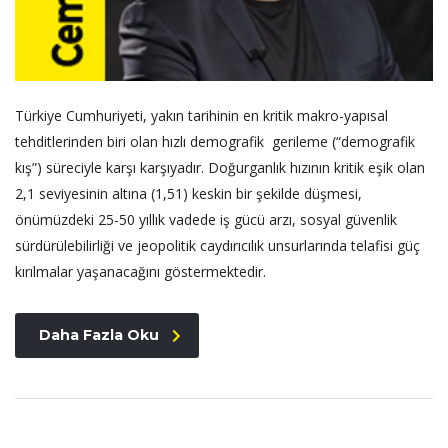
Türkiye Cumhuriyeti, yakın tarihinin en kritik makro-yapısal
tehditlerinden biri olan hızlı demografik gerileme (“demografik
kış”) süreciyle karşı karşıyadır. Doğurganlık hızının kritik eşik olan
2,1 seviyesinin altına (1,51) keskin bir şekilde düşmesi,
önümüzdeki 25-50 yıllık vadede iş gücü arzı, sosyal güvenlik
sürdürülebilirliği ve jeopolitik caydırıcılık unsurlarında telafisi güç
kırılmalar yaşanacağını göstermektedir.
Daha Fazla Oku