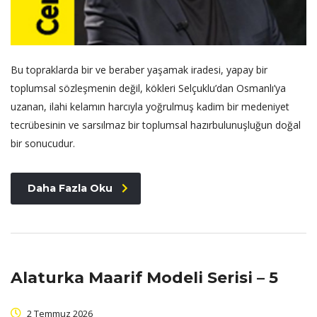
Bu topraklarda bir ve beraber yaşamak iradesi, yapay bir
toplumsal sözleşmenin değil, kökleri Selçuklu’dan Osmanlı’ya
uzanan, ilahi kelamın harcıyla yoğrulmuş kadim bir medeniyet
tecrübesinin ve sarsılmaz bir toplumsal hazırbulunuşluğun doğal
bir sonucudur.
Daha Fazla Oku
Alaturka Maarif Modeli Serisi – 5
2 Temmuz 2026