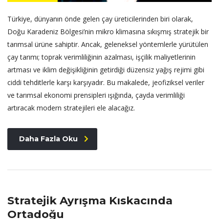
Türkiye, dünyanın önde gelen çay üreticilerinden biri olarak,
Doğu Karadeniz Bölgesi’nin mikro klimasına sıkışmış stratejik bir
tarımsal ürüne sahiptir. Ancak, geleneksel yöntemlerle yürütülen
çay tarımı; toprak verimliliğinin azalması, işçilik maliyetlerinin
artması ve iklim değişikliğinin getirdiği düzensiz yağış rejimi gibi
ciddi tehditlerle karşı karşıyadır. Bu makalede, jeofiziksel veriler
ve tarımsal ekonomi prensipleri ışığında, çayda verimliliği
artıracak modern stratejileri ele alacağız.
Daha Fazla Oku
Stratejik Ayrışma Kıskacında
Ortadoğu