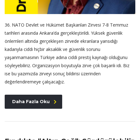
36.⁠ ⁠NATO Devlet ve Hükümet Başkanları Zirvesi 7-8 Temmuz
tarihleri arasında Ankara’da gerçekleştirildi. Yüksek güvenlik
önlemleri altında gerçekleşen zirvede ekranlara yansıdığı
kadarıyla ciddi hiçbir aksaklık ve güvenlik sorunu
yaşanmamasının Türkiye adına ciddi prestij kaynağı olduğunu
söyleyebiliriz. Organizasyon boyutuyla zirve çok başarılı idi. Biz
ise bu yazımızda zirveyi sonuç bildirisi üzerinden
değerlendiremeye çalışacağız.
Daha Fazla Oku