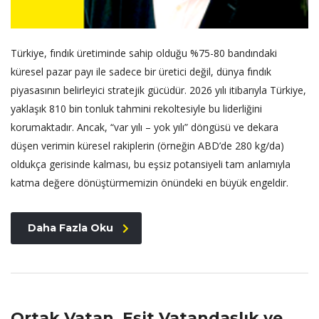
Türkiye, fındık üretiminde sahip olduğu %75-80 bandındaki
küresel pazar payı ile sadece bir üretici değil, dünya fındık
piyasasının belirleyici stratejik gücüdür. 2026 yılı itibarıyla Türkiye,
yaklaşık 810 bin tonluk tahmini rekoltesiyle bu liderliğini
korumaktadır. Ancak, “var yılı – yok yılı” döngüsü ve dekara
düşen verimin küresel rakiplerin (örneğin ABD’de 280 kg/da)
oldukça gerisinde kalması, bu eşsiz potansiyeli tam anlamıyla
katma değere dönüştürmemizin önündeki en büyük engeldir.
Daha Fazla Oku
Ortak Vatan, Eşit Vatandaşlık ve