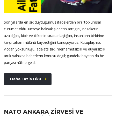
Son yıllarda en sık duyduğumuz ifadelerden biri “toplumsal
çürüme” oldu. Nereye baksak şiddetin arttığını, nezaketin
azaldığını, kibir ve öfkenin sıradanlaştığını, insanların birbirine
karşı tahammülünü kaybettiğini konuşuyoruz. Kutuplaşma,
vicdan yoksunluğu, adaletsizlik, merhametsizlik ve duyarsızlık
artık yalnızca haberlerin konusu değil; gündelik hayatın da bir
parçası hâline geldi.
Daha Fazla Oku
NATO ANKARA ZİRVESİ VE