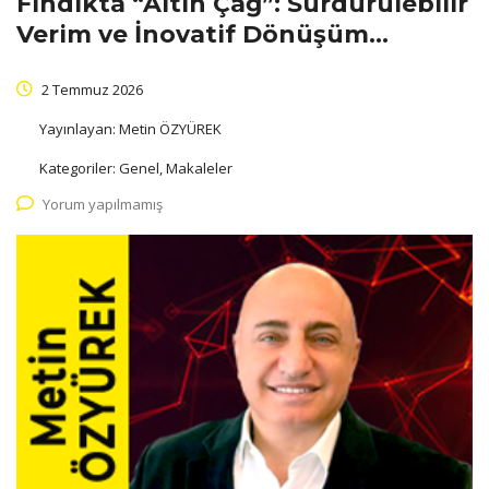
Fındıkta “Altın Çağ”: Sürdürülebilir
Verim ve İnovatif Dönüşüm…
2 Temmuz 2026
Yayınlayan:
Metin ÖZYÜREK
Kategoriler:
Genel, Makaleler
Yorum yapılmamış