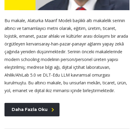
Bu makale, Alaturka Maarif Modeli başlıklı altı makalelik serinin
altıncı ve tamamlayıcı metni olarak, eğitim, üretim, ticaret,
lojistik, emanet, pazar ahlakı ve kültürler arası dolaşımı bir arada
örgütleyen kervansaray-han-pazar-panayır ağlarını yapay zekâ
çağında yeniden düşünmektedir. Serinin önceki makalelerinde
modern schooling modelinin person/personel üreten yapısı
eleştirilmiş; medrese bilgi ağı, dijital içtihat laboratuvarı,
Ahilik/AhiLab 5.0 ve DLT-Edu LLM kavramsal omurgası
kurulmuştu. Bu altıncı makale, bu unsurları mekân, ticaret, ürün,
yol, emanet ve dijital ikiz mimarisi içinde birleştirmektedir.
Daha Fazla Oku