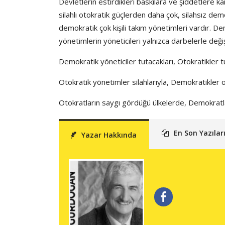
Devletlerin estirdikleri baskılara ve şiddetlere kar
silahlı otokratik güçlerden daha çok, silahsız demo
demokratik çok kişili takım yönetimleri vardır. D
yönetimlerin yöneticileri yalnızca darbelerle değiş
Demokratik yöneticiler tutacakları, Otokratikler t
Otokratik yönetimler silahlarıyla, Demokratikler oy
Otokratların saygı gördüğü ülkelerde, Demokratl
En Son Yazılar
Yazar Hakkında