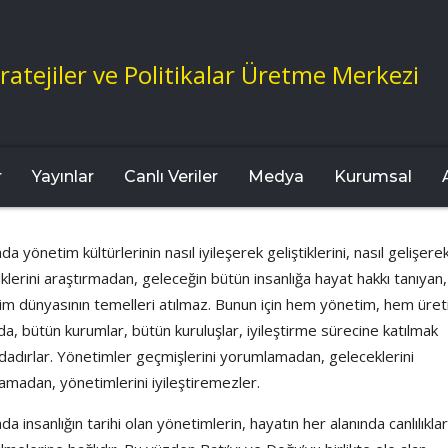
ratejiler ve Politikalar Üretme Merkezi
r
Yayınlar
Canlı Veriler
Medya
Kurumsal
a yönetim kültürlerinin nasıl iyileşerek geliştiklerini, nasıl gelişere
tiklerini araştırmadan, geleceğin bütün insanlığa hayat hakkı tanıyan,
im dünyasının temelleri atılmaz. Bunun için hem yönetim, hem üre
da, bütün kurumlar, bütün kuruluşlar, iyileştirme sürecine katılmak
dadırlar. Yönetimler geçmişlerini yorumlamadan, geleceklerini
amadan, yönetimlerini iyileştiremezler.
a insanlığın tarihi olan yönetimlerin, hayatın her alanında canlılıklar