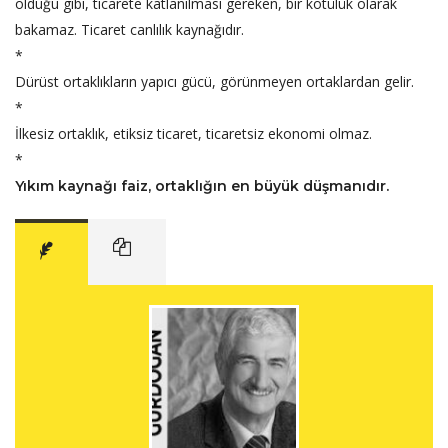
olduğu gibi, ticarete katlanılması gereken, bir kötülük olarak
bakamaz. Ticaret canlılık kaynağıdır.
*
Dürüst ortaklıkların yapıcı gücü, görünmeyen ortaklardan gelir.
*
İlkesiz ortaklık, etiksiz ticaret, ticaretsiz ekonomi olmaz.
*
Yıkım kaynağı faiz, ortaklığın en büyük düşmanıdır.