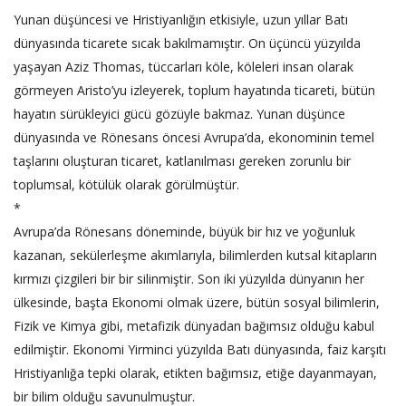
Yunan düşüncesi ve Hristiyanlığın etkisiyle, uzun yıllar Batı
dünyasında ticarete sıcak bakılmamıştır. On üçüncü yüzyılda
yaşayan Aziz Thomas, tüccarları köle, köleleri insan olarak
görmeyen Aristo’yu izleyerek, toplum hayatında ticareti, bütün
hayatın sürükleyici gücü gözüyle bakmaz. Yunan düşünce
dünyasında ve Rönesans öncesi Avrupa’da, ekonominin temel
taşlarını oluşturan ticaret, katlanılması gereken zorunlu bir
toplumsal, kötülük olarak görülmüştür.
*
Avrupa’da Rönesans döneminde, büyük bir hız ve yoğunluk
kazanan, sekülerleşme akımlarıyla, bilimlerden kutsal kitapların
kırmızı çizgileri bir bir silinmiştir. Son iki yüzyılda dünyanın her
ülkesinde, başta Ekonomi olmak üzere, bütün sosyal bilimlerin,
Fizik ve Kimya gibi, metafizik dünyadan bağımsız olduğu kabul
edilmiştir. Ekonomi Yirminci yüzyılda Batı dünyasında, faiz karşıtı
Hristiyanlığa tepki olarak, etikten bağımsız, etiğe dayanmayan,
bir bilim olduğu savunulmuştur.