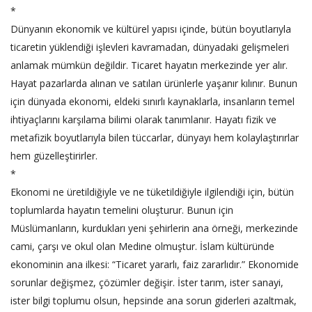
*
Dünyanın ekonomik ve kültürel yapısı içinde, bütün boyutlarıyla
ticaretin yüklendiği işlevleri kavramadan, dünyadaki gelişmeleri
anlamak mümkün değildir. Ticaret hayatın merkezinde yer alır.
Hayat pazarlarda alınan ve satılan ürünlerle yaşanır kılınır. Bunun
için dünyada ekonomi, eldeki sınırlı kaynaklarla, insanların temel
ihtiyaçlarını karşılama bilimi olarak tanımlanır. Hayatı fizik ve
metafizik boyutlarıyla bilen tüccarlar, dünyayı hem kolaylaştırırlar
hem güzelleştirirler.
*
Ekonomi ne üretildiğiyle ve ne tüketildiğiyle ilgilendiği için, bütün
toplumlarda hayatın temelini oluşturur. Bunun için
Müslümanların, kurdukları yeni şehirlerin ana örneği, merkezinde
cami, çarşı ve okul olan Medine olmuştur. İslam kültüründe
ekonominin ana ilkesi: “Ticaret yararlı, faiz zararlıdır.” Ekonomide
sorunlar değişmez, çözümler değişir. İster tarım, ister sanayi,
ister bilgi toplumu olsun, hepsinde ana sorun giderleri azaltmak,