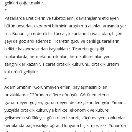
gelirleri çoğaltmaktır.
*
Pazarlarda üreticilerin ve tüketicilerin, davranışlarını etkileyen
bütün unsurlar, ekonomi biliminin araştırma alanları arasında yer
alır. Bunun için erdemli bir tüccar, insanların ihtiyacı olan, hiçbir
şeyi de göz ardı edemez. Ticaretin gücü ve canlılığı, tarafların
birlikte kazanmasından kaynaklanır. Ticaretin geliştiği
toplumlarda, hem ekonomik alan, hem kültürel alan yeni
zenginlikler kazanır. Ticaret ortaklık kültürünü, ortaklık üretim
kültürünü geliştirir.
*
Adam Smith’in “Görünmeyen el”leri, paylaşmasını bilen
ortaklıklarda, “Görünen el”lere dönüşür. Görünen ellerin
görünmeyen güçleri, görünmeyen destekçilerinden gelir. Yirminci
yüzyılda ortaklık kültürüyle birlikte, ekonomik ve kültürel
gelişmenin sürükleyici gücü olan ticareti, küçümseyen toplumlar
her alanda başarısızlığa uğrar. Dünyada hiç kimse, Eski Yunan’da