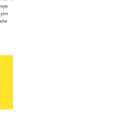
niyle
 yeni
kadar