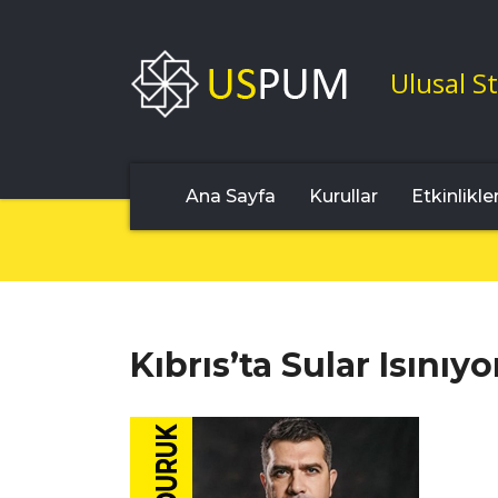
Ulusal St
Ana Sayfa
Kurullar
Etkinlikle
Kıbrıs’ta Sular Isınıyo