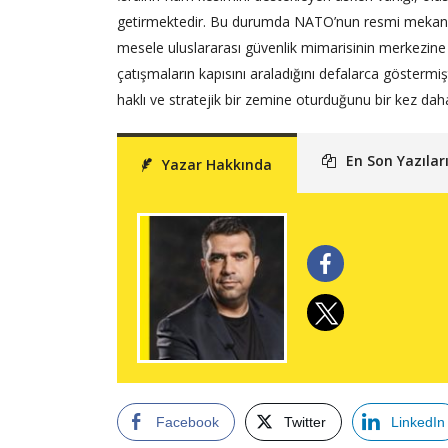
getirmektedir. Bu durumda NATO’nun resmi mekanizma
mesele uluslararası güvenlik mimarisinin merkezine o
çatışmaların kapısını araladığını defalarca göstermi
haklı ve stratejik bir zemine oturduğunu bir kez dah
En Son Yazılar
Yazar Hakkında
Facebook
Twitter
LinkedIn