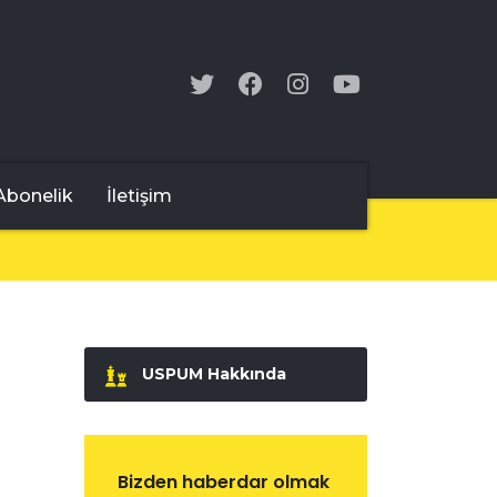
Abonelik
İletişim
USPUM Hakkında
Bizden haberdar olmak