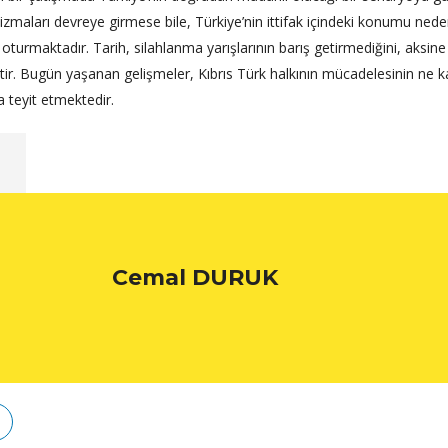
ları devreye girmese bile, Türkiye’nin ittifak içindeki konumu nede
turmaktadır. Tarih, silahlanma yarışlarının barış getirmediğini, aksine
ştir. Bugün yaşanan gelişmeler, Kıbrıs Türk halkının mücadelesinin ne 
a teyit etmektedir.
ı
Cemal DURUK