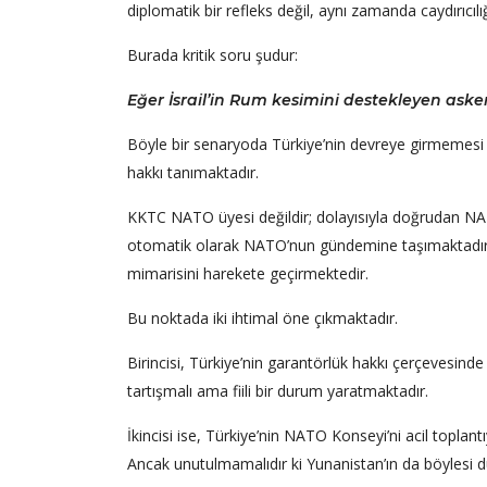
diplomatik bir refleks değil, aynı zamanda caydırıcıl
Burada kritik soru şudur:
Eğer İsrail’in Rum kesimini destekleyen aske
Böyle bir senaryoda Türkiye’nin devreye girmemesi
hakkı tanımaktadır.
KKTC NATO üyesi değildir; dolayısıyla doğrudan NAT
otomatik olarak NATO’nun gündemine taşımaktadır. 
mimarisini harekete geçirmektedir.
Bu noktada iki ihtimal öne çıkmaktadır.
Birincisi, Türkiye’nin garantörlük hakkı çerçevesinde
tartışmalı ama fiili bir durum yaratmaktadır.
İkincisi ise, Türkiye’nin NATO Konseyi’ni acil toplan
Ancak unutulmamalıdır ki Yunanistan’ın da böylesi d