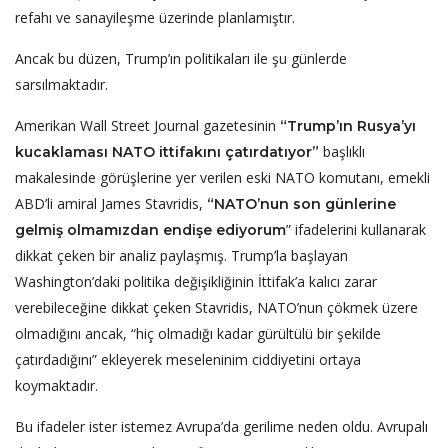
refahı ve sanayileşme üzerinde planlamıştır.
Ancak bu düzen, Trump’ın politikaları ile şu günlerde
sarsılmaktadır.
Amerikan Wall Street Journal gazetesinin
“Trump’ın Rusya’yı
başlıklı
kucaklaması NATO ittifakını çatırdatıyor”
makalesinde görüşlerine yer verilen eski NATO komutanı, emekli
ABD’li amiral James Stavridis,
“NATO’nun son günlerine
” ifadelerini kullanarak
gelmiş olmamızdan endişe ediyorum
dikkat çeken bir analiz paylaşmış. Trump’la başlayan
Washington’daki politika değişikliğinin İttifak’a kalıcı zarar
verebileceğine dikkat çeken Stavridis, NATO’nun çökmek üzere
olmadığını ancak, “hiç olmadığı kadar gürültülü bir şekilde
çatırdadığını” ekleyerek meseleninim ciddiyetini ortaya
koymaktadır.
Bu ifadeler ister istemez Avrupa’da gerilime neden oldu. Avrupalı