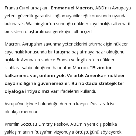
Fransa Cumhurbaşkanı
, ABD’nin Avrupa’ya
Emmanuel Macron
yeterli güvenlik garantisi sağlamayabileceği konusunda uyarıda
bulunarak, Washington’un sunduğu nükleer caydırıcılığa alternatif
bir sistem oluşturulması gerektiğini altını çizdi.
Macron, Avrupa’nın savunma yeteneklerini artırmak için nükleer
caydırıcılık konusunda bir tartışma başlatmaya hazır olduğunu
açıkladı. Avrupa’da sadece Fransa ve İngiltere’nin nükleer
silahlara sahip olduğunu hatırlatan Macron,
“Bizim bir
kalkanımız var, onların yok. Ve artık Amerikan nükleer
caydırıcılığına güvenemezler. Bu noktada stratejik bir
” ifadelerini kullandı.
diyaloğa ihtiyacımız var
Avrupa’nın içinde bulunduğu duruma karşın, Rus tarafı ise
oldukça memnun.
Kremlin Sözcüsü Dmitriy Peskov, ABD’nin yeni dış politika
yaklaşımlarının Rusya’nın vizyonuyla örtüştüğünü söyleyerek