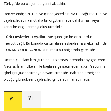
Türkiye’de bu oluşumda yerini alacaktır.
Benzer endişeler Türkiye içinde geçerlidir. NATO dağılırsa Türkiye
caydırıcılık adına mutlaka bir örgütlenmeye dâhil olmalı veya
kendi bir örgütlenmeyi oluşturmalıdır.
şuan için bir ortak ordusu
Türk Devletleri Teşkilatı’nın
mevcut değil. Bu konuda çalışmaların hızlandırılması elzemdir. Bir
kurulması bu bağlamda gereklidir.
TURAN ORDUSUNUN
Ümmetçi- İslam kimliği ile de uluslararası arenada boy gösteren
Ankara, İslam ülkeleri ile bağlarını gevşetmeden askeri/savunma
işbirliğini güçlendirmeye devam etmelidir. Pakistan örneğinde
olduğu gibi nükleer caydırıcılık için de adımlar atılmadır.