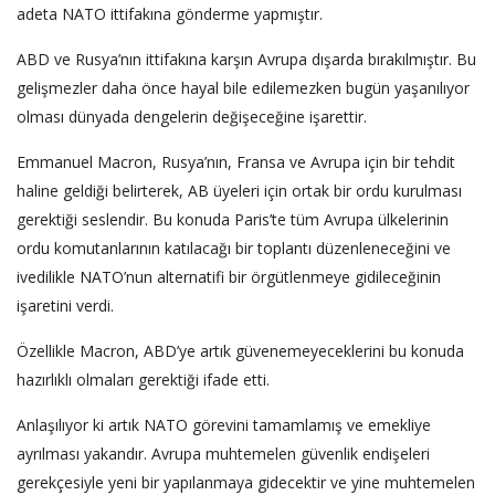
adeta NATO ittifakına gönderme yapmıştır.
ABD ve Rusya’nın ittifakına karşın Avrupa dışarda bırakılmıştır. Bu
gelişmezler daha önce hayal bile edilemezken bugün yaşanılıyor
olması dünyada dengelerin değişeceğine işarettir.
Emmanuel Macron, Rusya’nın, Fransa ve Avrupa için bir tehdit
haline geldiği belirterek, AB üyeleri için ortak bir ordu kurulması
gerektiği seslendir. Bu konuda Paris’te tüm Avrupa ülkelerinin
ordu komutanlarının katılacağı bir toplantı düzenleneceğini ve
ivedilikle NATO’nun alternatifi bir örgütlenmeye gidileceğinin
işaretini verdi.
Özellikle Macron, ABD’ye artık güvenemeyeceklerini bu konuda
hazırlıklı olmaları gerektiği ifade etti.
Anlaşılıyor ki artık NATO görevini tamamlamış ve emekliye
ayrılması yakandır. Avrupa muhtemelen güvenlik endişeleri
gerekçesiyle yeni bir yapılanmaya gidecektir ve yine muhtemelen