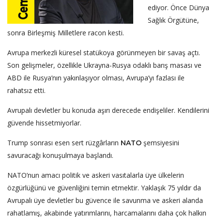
ediyor. Önce Dünya
Sağlık Örgütüne,
sonra Birleşmiş Milletlere racon kesti.
Avrupa merkezli küresel statükoya görünmeyen bir savaş açtı.
Son gelişmeler, özellikle Ukrayna-Rusya odaklı barış masası ve
ABD ile Rusya’nın yakınlaşıyor olması, Avrupa’yı fazlası ile
rahatsız etti.
Avrupalı devletler bu konuda aşırı derecede endişeliler. Kendilerini
güvende hissetmiyorlar.
Trump sonrası esen sert rüzgârların
şemsiyesini
NATO
savuracağı konuşulmaya başlandı.
NATO’nun amacı politik ve askeri vasıtalarla üye ülkelerin
özgürlüğünü ve güvenliğini temin etmektir. Yaklaşık 75 yıldır da
Avrupalı üye devletler bu güvence ile savunma ve askeri alanda
rahatlamış, akabinde yatırımlarını, harcamalarını daha çok halkın