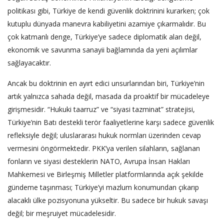
politikası gibi, Türkiye de kendi güvenlik doktrinini kurarken; çok
kutuplu dünyada manevra kabiliyetini azamiye çıkarmalıdır. Bu
çok katmanlı denge, Türkiye’ye sadece diplomatik alan değil,
ekonomik ve savunma sanayii bağlamında da yeni açılımlar
sağlayacaktır.
Ancak bu doktrinin en ayırt edici unsurlarından biri, Türkiye’nin
artık yalnızca sahada değil, masada da proaktif bir mücadeleye
girişmesidir. “Hukuki taarruz” ve “siyasi tazminat” stratejisi,
Türkiye’nin Batı destekli terör faaliyetlerine karşı sadece güvenlik
refleksiyle değil; uluslararası hukuk normları üzerinden cevap
vermesini öngörmektedir. PKK’ya verilen silahların, sağlanan
fonların ve siyasi desteklerin NATO, Avrupa İnsan Hakları
Mahkemesi ve Birleşmiş Milletler platformlarında açık şekilde
gündeme taşınması; Türkiye’yi mazlum konumundan çıkarıp
alacaklı ülke pozisyonuna yükseltir. Bu sadece bir hukuk savaşı
değil; bir meşruiyet mücadelesidir.