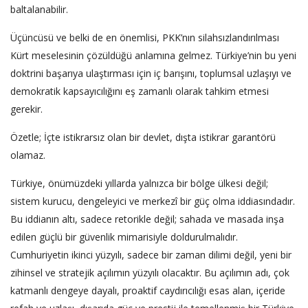
baltalanabilir.
Üçüncüsü ve belki de en önemlisi, PKK’nın silahsızlandırılması
Kürt meselesinin çözüldüğü anlamına gelmez. Türkiye’nin bu yeni
doktrini başarıya ulaştırması için iç barışını, toplumsal uzlaşıyı ve
demokratik kapsayıcılığını eş zamanlı olarak tahkim etmesi
gerekir.
Özetle; İçte istikrarsız olan bir devlet, dışta istikrar garantörü
olamaz.
Türkiye, önümüzdeki yıllarda yalnızca bir bölge ülkesi değil;
sistem kurucu, dengeleyici ve merkezî bir güç olma iddiasındadır.
Bu iddianın altı, sadece retorikle değil; sahada ve masada inşa
edilen güçlü bir güvenlik mimarisiyle doldurulmalıdır.
Cumhuriyetin ikinci yüzyılı, sadece bir zaman dilimi değil, yeni bir
zihinsel ve stratejik açılımın yüzyılı olacaktır. Bu açılımın adı, çok
katmanlı dengeye dayalı, proaktif caydırıcılığı esas alan, içeride