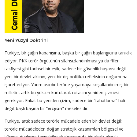
Yeni Yüzyıl Doktrini
Türkiye, bir çağın kapanışına, başka bir çağın başlangıcına tanıklık
ediyor. PKK terör örgütünün silahsızlandırılması ya da fiilen
tasfiyesi gibi tarihsel bir eşik, sadece bir güvenlik başarısı değil;
yeni bir devlet aklının, yeni bir dış politika refleksinin doğumuna
işaret ediyor. Yarım asırdır terörle yaşamaya koşullandırılmış bir
milletin, artık bu yükten kurtularak rotasını yeniden çizmesi
gerekiyor. Fakat bu yeniden çizim, sadece bir “rahatlama” hali
değil; başlı başına bir “
” meselesidir.
vizyon
Türkiye, artık sadece terörle mücadele eden bir devlet değil;
terörle mücadeleden doğan stratejik kazanımları bölgesel ve
küresel düzleme taşıyabilecek donanımda bir aktör olmak